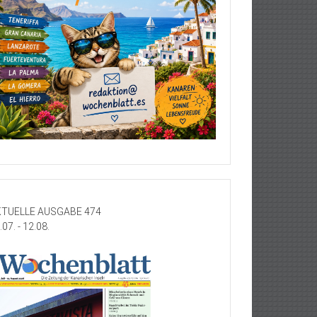
TUELLE AUSGABE 474
.07. - 12.08.