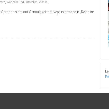
Bravo
,
Wandern und Entdecken
,
Wasse
 Sprache nicht auf Genauigkeit an! Neptun hatte sein „Reich im
Le
Ki