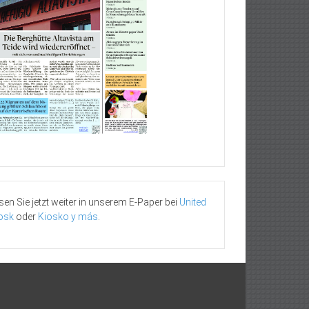
sen Sie jetzt weiter in unserem E-Paper bei
United
osk
oder
Kiosko y más
.