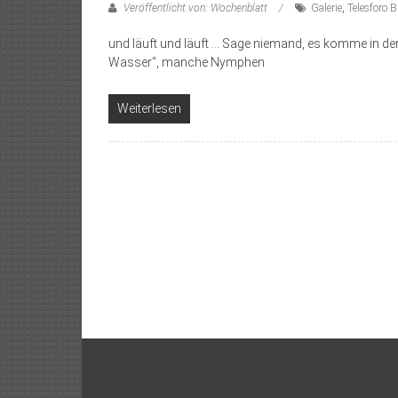
Veröffentlicht von: Wochenblatt
Galerie
,
Telesforo 
und läuft und läuft … Sage niemand, es komme in der
Wasser“, manche Nymphen
Weiterlesen