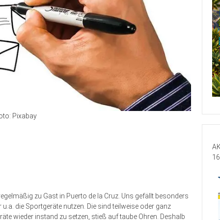
oto: Pixabay
AK
16
regelmäßig zu Gast in Puerto de la Cruz. Uns gefällt besonders
u.a. die Sportgeräte nutzen. Die sind teilweise oder ganz
te wieder instand zu setzen, stieß auf taube Ohren. Deshalb