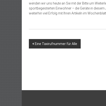
wenden wir uns heute an Sie mit der Bitte um Weiter
sportbegeisterten Einwohner – die Geräte in diesem J
weiterhin viel Erfolg mit Ihren Artikeln im Wochenblat
Beitragsnavigation
Eine Taxirufnummer für Alle