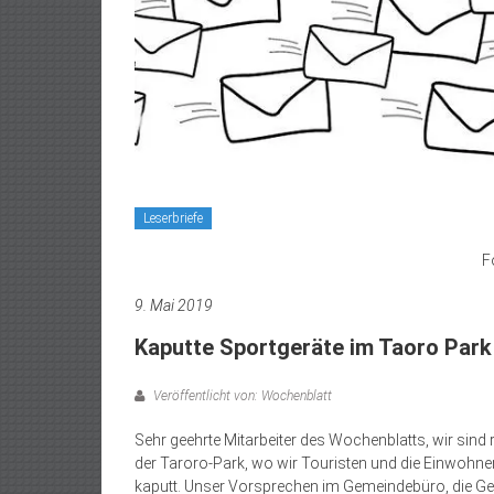
Leserbriefe
F
9. Mai 2019
Kaputte Sportgeräte im Taoro Park
Veröffentlicht von: Wochenblatt
Sehr geehrte Mitarbeiter des Wochenblatts, wir sind 
der Taroro-Park, wo wir Touristen und die Einwohner 
kaputt. Unser Vorsprechen im Gemeindebüro, die Gerä