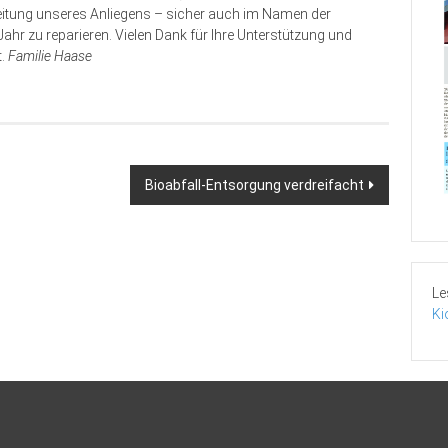
leitung unseres Anliegens – sicher auch im Namen der
ahr zu reparieren. Vielen Dank für Ihre Unterstützung und
t.
Familie Haase
Bioabfall-Entsorgung verdreifacht
Le
Ki