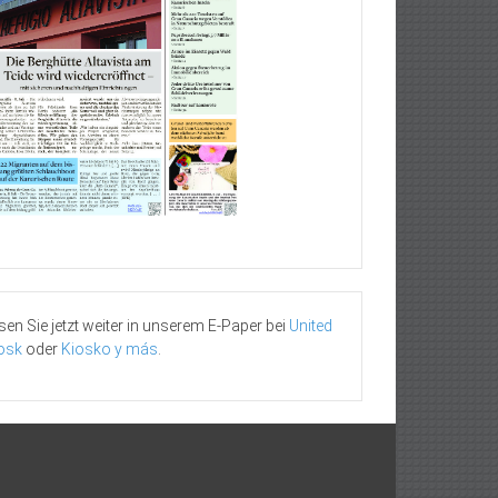
sen Sie jetzt weiter in unserem E-Paper bei
United
osk
oder
Kiosko y más
.