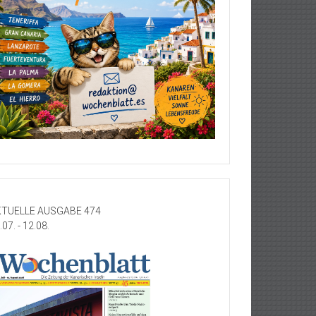
TUELLE AUSGABE 474
.07. - 12.08.