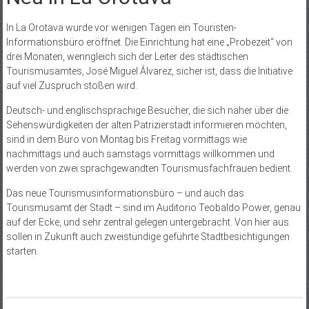
In La Orotava wurde vor wenigen Tagen ein Touristen-
Informationsbüro eröffnet. Die Einrichtung hat eine „Probezeit“ von
drei Monaten, wenngleich sich der Leiter des städtischen
Tourismusamtes, José Miguel Álvarez, sicher ist, dass die Initiative
auf viel Zuspruch stoßen wird.
Deutsch- und englischsprachige Besucher, die sich näher über die
Sehenswürdigkeiten der alten Patrizierstadt informieren möchten,
sind in dem Büro von Montag bis Freitag vormittags wie
nachmittags und auch samstags vormittags willkommen und
werden von zwei sprachgewandten Tourismusfachfrauen bedient.
Das neue Tourismusinformationsbüro – und auch das
Tourismusamt der Stadt – sind im Auditorio Teobaldo Power, genau
auf der Ecke, und sehr zentral gelegen untergebracht. Von hier aus
sollen in Zukunft auch zweistündige geführte Stadtbesichtigungen
starten.