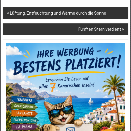
Beitragsnavigation
Lüftung, Entfeuchtung und Wärme durch die Sonne
Fünften Stern verdient