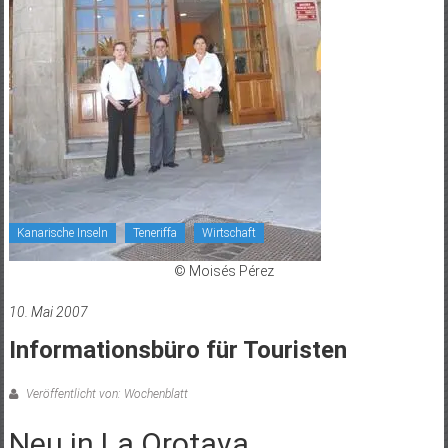
Kanarische Inseln
Teneriffa
Wirtschaft
© Moisés Pérez
10. Mai 2007
Informationsbüro für Touristen
Veröffentlicht von: Wochenblatt
Neu in La Orotava