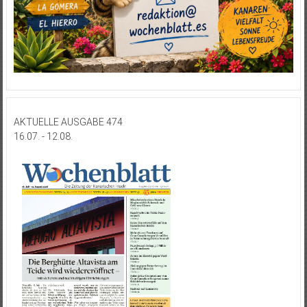
AKTUELLE AUSGABE 474
16.07. - 12.08.