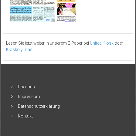
Lesen Sie jetzt weiter in unserem E-Paper bei
United Kiosk
oder
Kiosko y más
.
Über uns
Impressum
Datenschutzerklärung
Kontakt