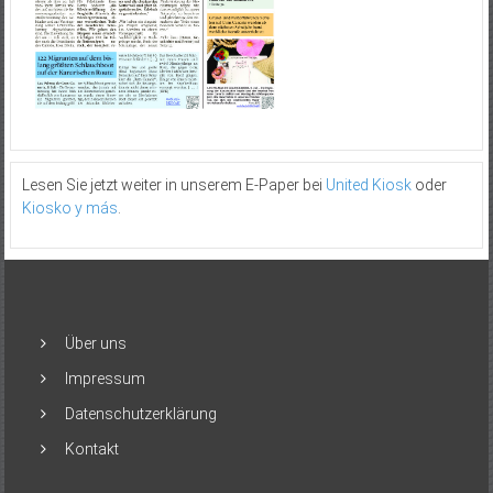
Lesen Sie jetzt weiter in unserem E-Paper bei
United Kiosk
oder
Kiosko y más
.
Über uns
Impressum
Datenschutzerklärung
Kontakt