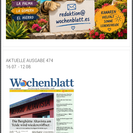
AKTUELLE AUSGABE 474
16.07. - 12.08.