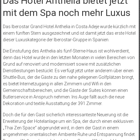
Das Hotel Anthelia bietet jetzt
mit dem Spa noch mehr Luxus
Das Iberostar Grand Hotel Anthelia in Costa Adeje wurde kürzlich mit
einem fünften Stern ausgezeichnet und ist damit jetzt das erste Hotel
dieser Luxuskategorie der Iberostar-Gruppe in Spanien.
Die Einstufung des Anthelia als fünf-Sterne-Haus ist wohlverdient,
denn das Hotel wurde in den letzten Monaten in vielen Bereichen von
Grund auf renoviert und modernisiert sowie mit zusätzlichen
Dienstleistungen bestückt. Es verfügt jetzt unter anderem über einen
Shuttle-Bus, der die Gäste zu den nahe gelegenen Golfplätzen bringt,
es bietet Internetzugang in allen Zimmern und Wifi in den
Gemeinschaftsbereichen, und die Gäste der Suites können einen
Butlerservice in Anspruch nehmen. Ins Auge fällt auch die neue
Dekoration und textile Ausstattung der 391 Zimmer.
Doch die für den Gast sicherlich interessanteste Neuerung ist die
Erweiterung der Hotelanlage um ein Spa, der durch einen exklusiven
„Thai Zen Space“ abgerundet wird, in dem der Gast in einem
angenehmen orientalischen Ambiente Ruhe und Entspannung findet.