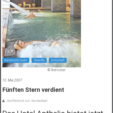
Kanarische Inseln
Teneriffa
Wirtschaft
© Iberostar
10. Mai 2007
Fünften Stern verdient
Veröffentlicht von: Wochenblatt