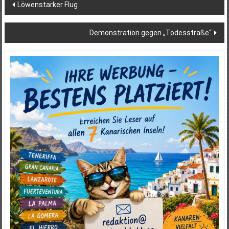
Beitragsnavigation
Löwenstarker Flug
Demonstration gegen „Todesstraße“