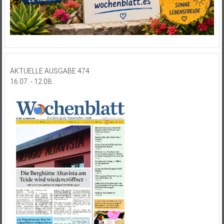
AKTUELLE AUSGABE 474
16.07. - 12.08.