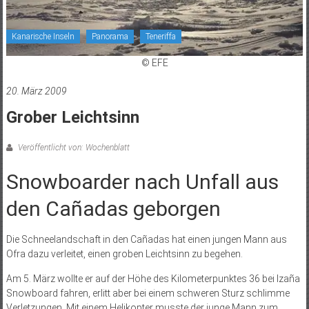
Kanarische Inseln
Panorama
Teneriffa
© EFE
20. März 2009
Grober Leichtsinn
Veröffentlicht von: Wochenblatt
Snowboarder nach Unfall aus
den Cañadas geborgen
Die Schneelandschaft in den Cañadas hat einen jungen Mann aus
Ofra dazu verleitet, einen groben Leichtsinn zu begehen.
Am 5. März wollte er auf der Höhe des Kilometerpunktes 36 bei Izaña
Snowboard fahren, erlitt aber bei einem schweren Sturz schlimme
Verletzungen. Mit einem Helikopter musste der junge Mann zum