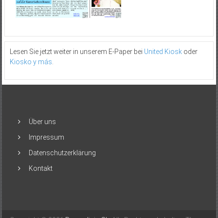
Lesen Sie jetzt weiter in unserem E-Paper bei
United Kiosk
oder
Kiosko y más
.
Über uns
Impressum
Datenschutzerklärung
Kontakt