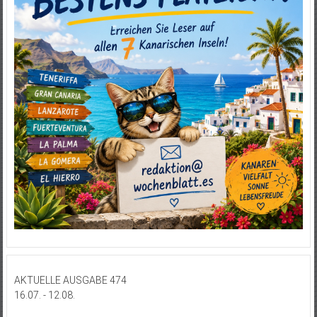
AKTUELLE AUSGABE 474
16.07. - 12.08.