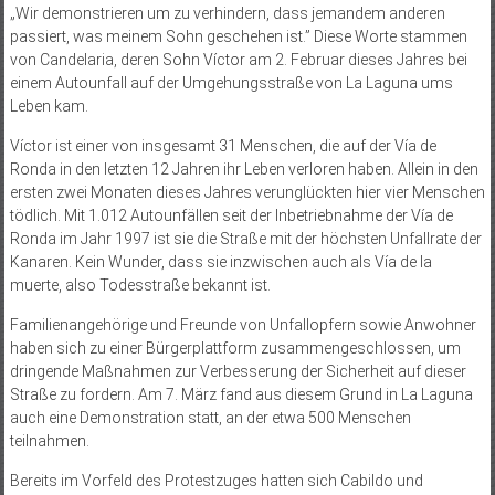
„Wir demonstrieren um zu verhindern, dass jemandem anderen
passiert, was meinem Sohn geschehen ist.” Diese Worte stammen
von Candelaria, deren Sohn Víctor am 2. Februar dieses Jahres bei
einem Autounfall auf der Umgehungsstraße von La Laguna ums
Leben kam.
Víctor ist einer von insgesamt 31 Menschen, die auf der Vía de
Ronda in den letzten 12 Jahren ihr Leben verloren haben. Allein in den
ersten zwei Monaten dieses Jahres verunglückten hier vier Menschen
tödlich. Mit 1.012 Autounfällen seit der Inbetriebnahme der Vía de
Ronda im Jahr 1997 ist sie die Straße mit der höchsten Unfallrate der
Kanaren. Kein Wunder, dass sie inzwischen auch als Vía de la
muerte, also Todesstraße bekannt ist.
Familienangehörige und Freunde von Unfallopfern sowie Anwohner
haben sich zu einer Bürgerplattform zusammengeschlossen, um
dringende Maßnahmen zur Verbesserung der Sicherheit auf dieser
Straße zu fordern. Am 7. März fand aus diesem Grund in La Laguna
auch eine Demonstration statt, an der etwa 500 Menschen
teilnahmen.
Bereits im Vorfeld des Protestzuges hatten sich Cabildo und