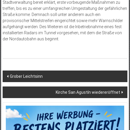
Stadtverwaltung bereit erklärt, erste vorbeugende Maßnahmen zu
treffen, bis es zu einer umfangreichen Umgestaltung der gefährlichen
Stra­ße komme. Demnach soll unter anderem auch ein
provisorischer Mittelstreifen eingerichtet sowie mehr Warnschilder
aufgehängt werden. Des Weiteren ist die Inbetriebnahme eines fest
installierten Radars im Tunnel vorgesehen, mit dem die Straße von
der Nordautobahn aus beginnt.
Beitragsnavigation
Grober Leichtsinn
Kirche San Agustín wiedereröffnet