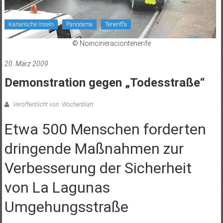
Kanarische Inseln
Panorama
Teneriffa
© Noincineraciontenerife
20. März 2009
Demonstration gegen „Todesstraße“
Veröffentlicht von: Wochenblatt
Etwa 500 Menschen forderten
dringende Maßnahmen zur
Verbesserung der Sicherheit
von La Lagunas
Umgehungsstraße