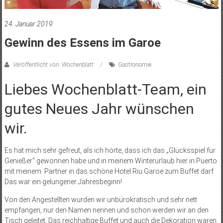
24. Januar 2019
Gewinn des Essens im Garoe
Veröffentlicht von: Wochenblatt
Gastronomie
Liebes Wochenblatt-Team, ein
gutes Neues Jahr wünschen
wir.
Es hat mich sehr gefreut, als ich hörte, dass ich das „Glücksspiel für
Genießer“ gewonnen habe und in meinem Winterurlaub hier in Puerto
mit meinem Partner in das schöne Hotel Riu Garoe zum Buffet darf.
Das war ein gelungener Jahresbeginn!
Von den Angestellten wurden wir unbürokratisch und sehr nett
empfangen, nur den Namen nennen und schon werden wir an den
Tisch geleitet. Das reichhaltige Buffet und auch die Dekoration waren