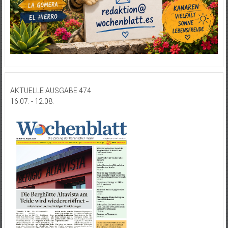
AKTUELLE AUSGABE 474
16.07. - 12.08.