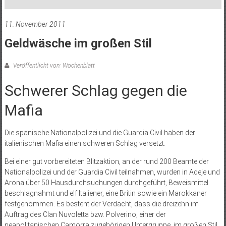
11. November 2011
Geldwäsche im großen Stil
Veröffentlicht von: Wochenblatt
Schwerer Schlag gegen die
Mafia
Die spanische Nationalpolizei und die Guardia Civil haben der
italienischen Mafia einen schweren Schlag versetzt.
Bei einer gut vorbereiteten Blitzaktion, an der rund 200 Beamte der
Nationalpolizei und der Guardia Civil teilnahmen, wurden in Adeje und
Arona über 50 Hausdurchsuchungen durchgeführt, Beweismittel
beschlagnahmt und elf Italiener, eine Britin sowie ein Marokkaner
festgenommen. Es besteht der Verdacht, dass die dreizehn im
Auftrag des Clan Nuvoletta bzw. Polverino, einer der
neapolitanischen Camorra zugehörigen Untergruppe, im großen Stil