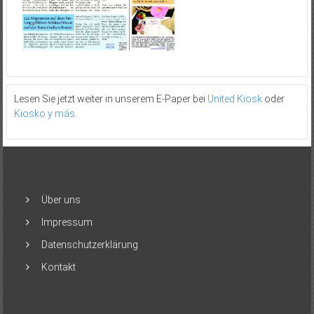
Lesen Sie jetzt weiter in unserem E-Paper bei
United Kiosk
oder
Kiosko y más
.
Über uns
Impressum
Datenschutzerklärung
Kontakt