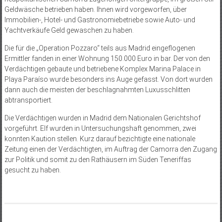
Geldwäsche betrieben haben. Ihnen wird vorgeworfen, über
Immobilien-, Hotel- und Gastronomiebetriebe sowie Auto- und
Yachtverkäufe Geld gewaschen zu haben.
Die für die „Operation Pozzaro“ teils aus Madrid eingeflogenen
Ermittler fanden in einer Wohnung 150.000 Euro in bar. Der von den
Verdächtigen gebaute und betriebene Komplex Marina Palace in
Playa Paraíso wurde besonders ins Auge gefasst. Von dort wurden
dann auch die meisten der beschlagnahmten Luxusschlitten
abtransportiert.
Die Verdächtigen wurden in Madrid dem Nationalen Gerichtshof
vorgeführt. Elf wurden in Untersuchungshaft genommen, zwei
konnten Kaution stellen. Kurz darauf bezichtigte eine nationale
Zeitung einen der Verdächtigten, im Auftrag der Camorra den Zugang
zur Politik und somit zu den Rathäusern im Süden Teneriffas
gesucht zu haben.