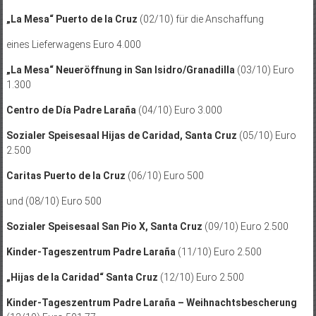
„La Mesa“ Puerto de la Cruz
(02/10) für die Anschaffung
eines Lieferwagens Euro 4.000
„La Mesa“ Neueröffnung in San Isidro/Granadilla
(03/10) Euro
1.300
Centro de Día Padre Laraña
(04/10) Euro 3.000
Sozialer Speisesaal Hijas de Caridad, Santa Cruz
(05/10) Euro
2.500
Caritas Puerto de la Cruz
(06/10) Euro 500
und (08/10) Euro 500
Sozialer Speisesaal San Pio X, Santa Cruz
(09/10) Euro 2.500
Kinder-Tageszentrum Padre Laraña
(11/10) Euro 2.500
„Hijas de la Caridad“ Santa Cruz
(12/10) Euro 2.500
Kinder-Tageszentrum Padre Laraña – Weihnachtsbescherung