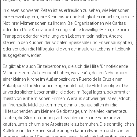
In diesen schweren Zeiten ist es erfreulich zu sehen, wie Menschen
ihre Freizeit opfern, ihre Kenntnisse und Fähigkeiten einsetzen, um die
Not ihrer Mitmenschen zu lindern. Bei Organisationen wie Caritas
oder dem Rote Kreuz arbeiten ungezählte freiwillige Helfer, die beim
Transport oder der Verteilung von Lebensmitteln helfen. Andere
stehen in den Küchen der sozialen Speisesäle und Essensausgaben,
oder verladen die Hilfsgüter, die von der insularen Lebensmittelbank
ausgegeben werden.
Es gibt aber auch Einzelpersonen, die sich die Hilfe für notleidende
Mitbürger zum Ziel gemacht haben, wie Jesús, der im Nebenraum
einer kleinen Kirche im Außenbezirk von Puerto de la Cruz einen
Anlaufpunkt für Menschen eingerichtet hat, die Hilfe benötigen. Die
unverderblichen Lebensmittel, die dort im Regal lagern, bekommt er
meist von einheimischen Firmen. Weitaus schwieriger ist es jedoch,
an finanzielle Mittel zu kommen, denn oft genug bitten ihn die
Hilfesuchenden um kleinere Geldbeträge, um ihre Medikamente zu
kaufen, die Stromrechnung zu bezahlen oder eine Fahrkarte zu
kaufen, um sich um eine Arbeitsstelle zu bemühen. Die sonntäglichen
Kollekten in der kleinen Kirche bringen kaum etwas ein und so ist er