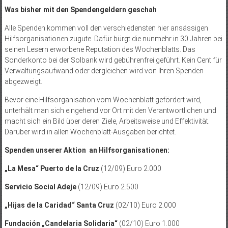
Was bisher mit den Spendengeldern geschah
Alle Spenden kommen voll den verschiedensten hier ansässigen
Hilfsorganisationen zugute. Dafür bürgt die nunmehr in 30 Jahren bei
seinen Lesern erworbene Reputation des Wochenblatts. Das
Sonderkonto bei der Solbank wird gebührenfrei geführt. Kein Cent für
Verwaltungsaufwand oder dergleichen wird von Ihren Spenden
abgezweigt.
Bevor eine Hilfsorganisation vom Wochenblatt gefördert wird,
unterhält man sich eingehend vor Ort mit den Verantwortlichen und
macht sich ein Bild über deren Ziele, Arbeitsweise und Effektivität.
Darüber wird in allen Wochenblatt-Ausgaben berichtet.
Spenden unserer Aktion an Hilfsorganisationen:
„La Mesa“ Puerto de la Cruz
(12/09) Euro 2.000
Servicio Social Adeje
(12/09) Euro 2.500
„Hijas de la Caridad“ Santa Cruz
(02/10) Euro 2.000
Fundación „Candelaria Solidaria“
(02/10) Euro 1.000