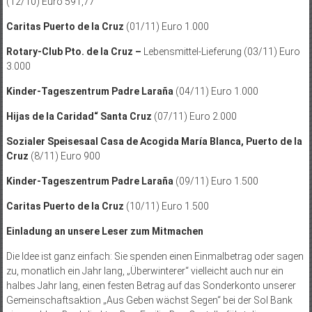
(12/10) Euro 591,77
Caritas Puerto de la Cruz
(01/11) Euro 1.000
Rotary-Club Pto. de la Cruz –
Lebensmittel-Lieferung (03/11) Euro
3.000
Kinder-Tageszentrum Padre Laraña
(04/11) Euro 1.000
Hijas de la Caridad“ Santa Cruz
(07/11) Euro 2.000
Sozialer Speisesaal Casa de Acogida María Blanca, Puerto de la
Cruz
(8/11) Euro 900
Kinder-Tageszentrum Padre Laraña
(09/11) Euro 1.500
Caritas Puerto de la Cruz
(10/11) Euro 1.500
Einladung an unsere Leser zum Mitmachen
Die Idee ist ganz einfach: Sie spenden einen Einmalbetrag oder sagen
zu, monatlich ein Jahr lang, „Überwinterer“ vielleicht auch nur ein
halbes Jahr lang, einen festen Betrag auf das Sonderkonto unserer
Gemeinschaftsaktion „Aus Geben wächst Segen“ bei der Sol Bank