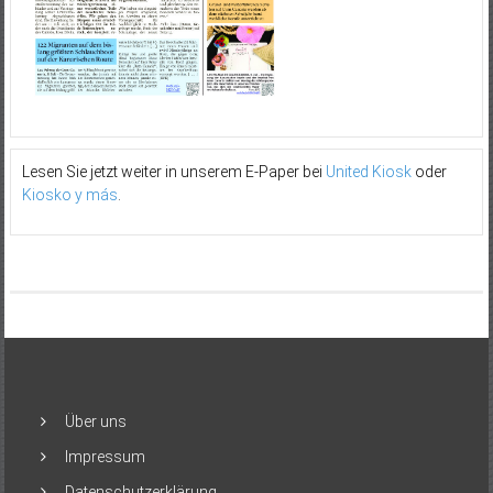
Lesen Sie jetzt weiter in unserem E-Paper bei
United Kiosk
oder
Kiosko y más
.
Über uns
Impressum
Datenschutzerklärung