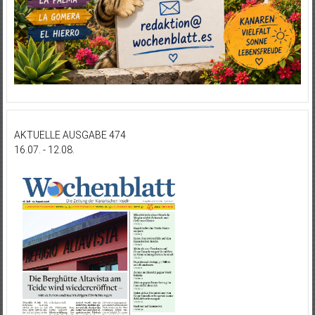
AKTUELLE AUSGABE 474
16.07. - 12.08.