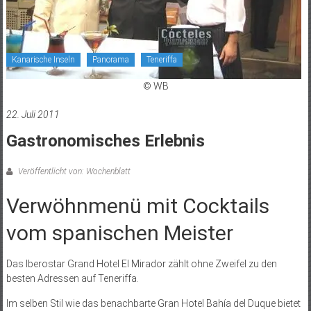
Kanarische Inseln
Panorama
Teneriffa
© WB
22. Juli 2011
Gastronomisches Erlebnis
Veröffentlicht von: Wochenblatt
Verwöhnmenü mit Cocktails
vom spanischen Meister
Das Iberostar Grand Hotel El Mirador zählt ohne Zweifel zu den
besten Adressen auf Teneriffa.
Im selben Stil wie das benachbarte Gran Hotel Bahía del Duque bietet