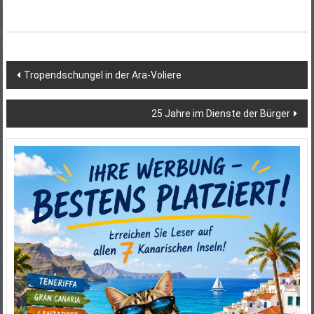
Beitragsnavigation
Tropendschungel in der Ara-Voliere
25 Jahre im Dienste der Bürger