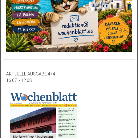
AKTUELLE AUSGABE 474
16.07. - 12.08.