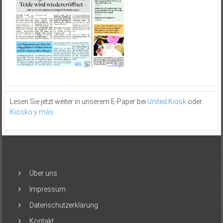
Lesen Sie jetzt weiter in unserem E-Paper bei
United Kiosk
oder
Kiosko y más
.
Über uns
Impressum
Datenschutzerklärung
Kontakt