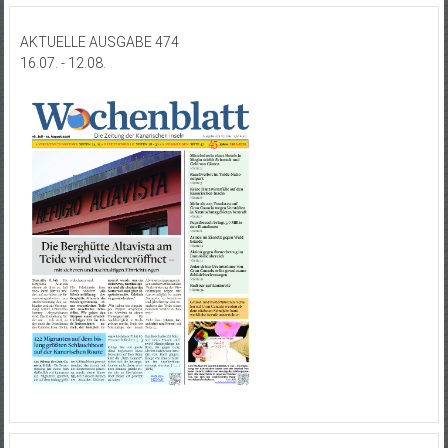
AKTUELLE AUSGABE 474
16.07. - 12.08.