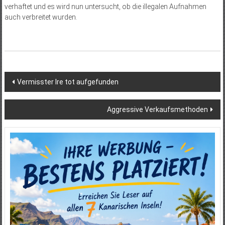
verhaftet und es wird nun untersucht, ob die illegalen Aufnahmen
auch verbreitet wurden.
Beitragsnavigation
Vermisster Ire tot aufgefunden
Aggressive Verkaufsmethoden