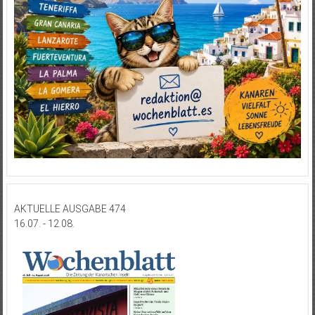
AKTUELLE AUSGABE 474
16.07. - 12.08.