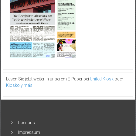
Lesen Sie jetzt weiter in unserem E-Paper bei
United Kiosk
oder
Kiosko y más
.
Über uns
Impressum