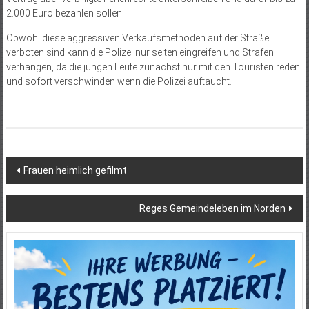
2.000 Euro bezahlen sollen.
Obwohl diese aggressiven Verkaufsmethoden auf der Straße
verboten sind kann die Polizei nur selten eingreifen und Strafen
verhängen, da die jungen Leute zunächst nur mit den Touristen reden
und sofort verschwinden wenn die Polizei auftaucht.
Beitragsnavigation
Frauen heimlich gefilmt
Reges Gemeindeleben im Norden