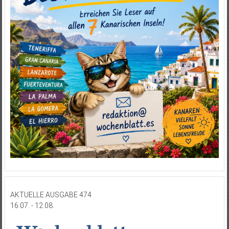
AKTUELLE AUSGABE 474
16.07. - 12.08.