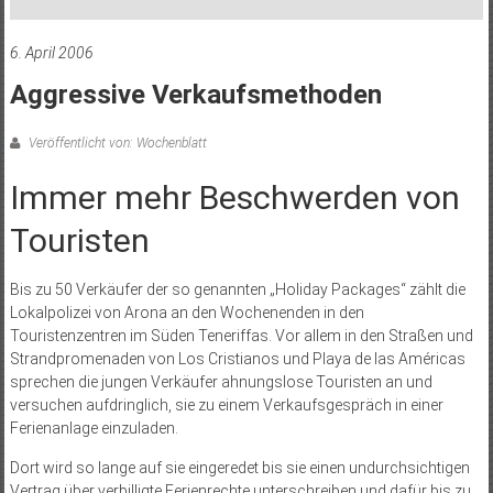
6. April 2006
Aggressive Verkaufsmethoden
Veröffentlicht von: Wochenblatt
Immer mehr Beschwerden von
Touristen
Bis zu 50 Verkäufer der so genannten „Holiday Packages“ zählt die
Lokalpolizei von Arona an den Wochenenden in den
Touristenzentren im Süden Teneriffas. Vor allem in den Straßen und
Strandpromenaden von Los Cristianos und Playa de las Américas
sprechen die jungen Verkäufer ahnungslose Touristen an und
versuchen aufdringlich, sie zu einem Verkaufsgespräch in einer
Ferienanlage einzuladen.
Dort wird so lange auf sie eingeredet bis sie einen undurchsichtigen
Vertrag über verbilligte Ferienrechte unterschreiben und dafür bis zu