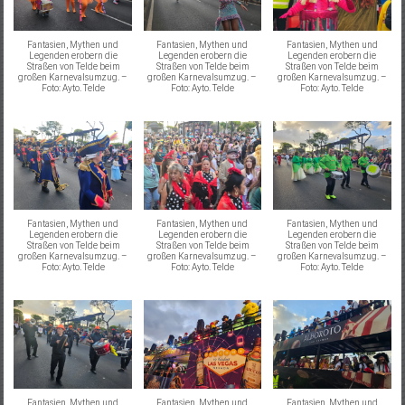
Fantasien, Mythen und
Fantasien, Mythen und
Fantasien, Mythen und
Legenden erobern die
Legenden erobern die
Legenden erobern die
Straßen von Telde beim
Straßen von Telde beim
Straßen von Telde beim
großen Karnevalsumzug. –
großen Karnevalsumzug. –
großen Karnevalsumzug. –
Foto: Ayto. Telde
Foto: Ayto. Telde
Foto: Ayto. Telde
Fantasien, Mythen und
Fantasien, Mythen und
Fantasien, Mythen und
Legenden erobern die
Legenden erobern die
Legenden erobern die
Straßen von Telde beim
Straßen von Telde beim
Straßen von Telde beim
großen Karnevalsumzug. –
großen Karnevalsumzug. –
großen Karnevalsumzug. –
Foto: Ayto. Telde
Foto: Ayto. Telde
Foto: Ayto. Telde
Fantasien, Mythen und
Fantasien, Mythen und
Fantasien, Mythen und