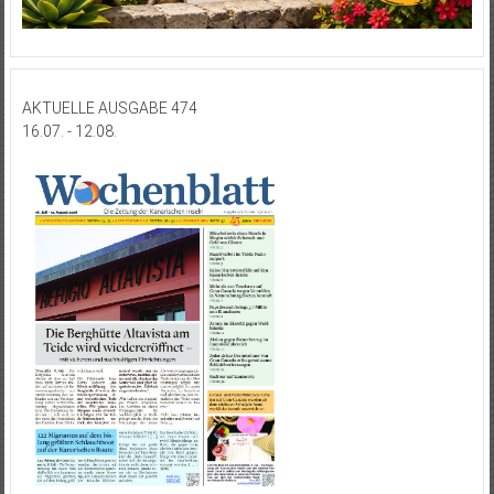
AKTUELLE AUSGABE 474
16.07. - 12.08.