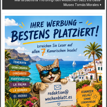
Marta Bautista Trio bringt den weiblichen Jazz ins Casa-
Museo Tomás Morales