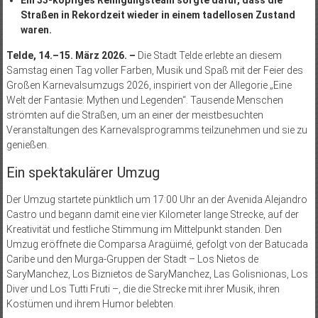
Straßen in Rekordzeit wieder in einem tadellosen Zustand
waren.
Telde, 14.–15. März 2026. –
Die Stadt Telde erlebte an diesem
Samstag einen Tag voller Farben, Musik und Spaß mit der Feier des
Großen Karnevalsumzugs 2026, inspiriert von der Allegorie „Eine
Welt der Fantasie: Mythen und Legenden“. Tausende Menschen
strömten auf die Straßen, um an einer der meistbesuchten
Veranstaltungen des Karnevalsprogramms teilzunehmen und sie zu
genießen.
Ein spektakulärer Umzug
Der Umzug startete pünktlich um 17:00 Uhr an der Avenida Alejandro
Castro und begann damit eine vier Kilometer lange Strecke, auf der
Kreativität und festliche Stimmung im Mittelpunkt standen. Den
Umzug eröffnete die Comparsa Aragüimé, gefolgt von der Batucada
Caribe und den Murga-Gruppen der Stadt – Los Nietos de
SaryManchez, Los Biznietos de SaryManchez, Las Golisnionas, Los
Diver und Los Tutti Fruti –, die die Strecke mit ihrer Musik, ihren
Kostümen und ihrem Humor belebten.