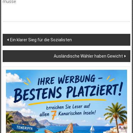
müsse.
Beitragsnavigation
Ein klarer Sieg für die Sozialisten
Ausländische Wähler haben Gewicht