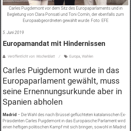
Carles Puigdemont vor dem Sitz des Europaparlaments und in
Begleitung von Clara Ponsatí und Toni Comín, der ebenfalls zum
Europaabgeordneten gewählt wurde. Foto: EFE
5. Juni 2019
Europamandat mit Hindernissen
Veröffentlicht von: Wochenblatt
Europa
,
Wahlen
Carles Puigdemont wurde in das
Europaparlament gewählt, muss
seine Ernennungsurkunde aber in
Spanien abholen
Madrid
– Die Wahl des nach Brüssel geflüchteten katalanischen Ex-
Präsidenten Carles Puigdemont in das Europäische Parlament wird
einen heftigen politischen Kampf mit sich bringen, sowohl in Madrid