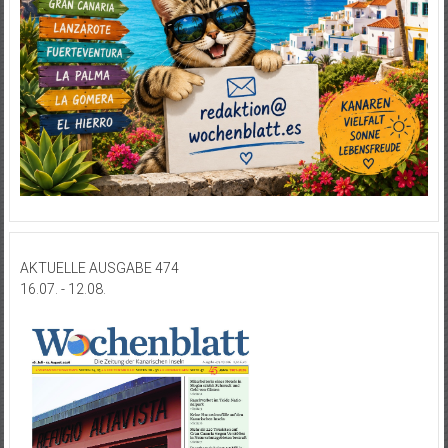
AKTUELLE AUSGABE 474
16.07. - 12.08.