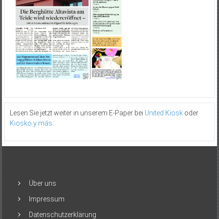
Lesen Sie jetzt weiter in unserem E-Paper bei
United Kiosk
oder
Kiosko y más
.
Über uns
Impressum
Datenschutzerklärung