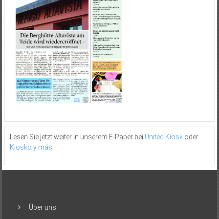
Lesen Sie jetzt weiter in unserem E-Paper bei
United Kiosk
oder
Kiosko y más
.
Über uns