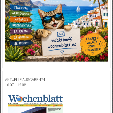
AKTUELLE AUSGABE 474
16.07. - 12.08.