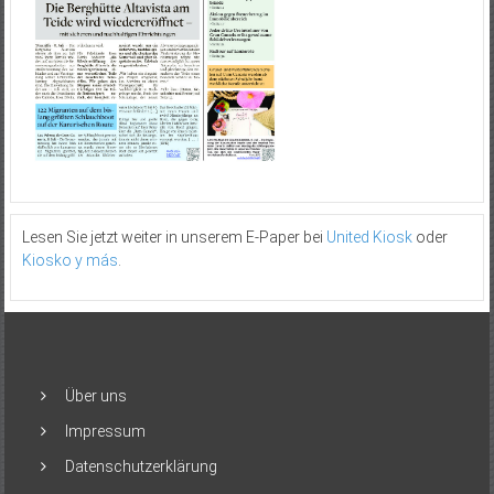
Lesen Sie jetzt weiter in unserem E-Paper bei
United Kiosk
oder
Kiosko y más
.
Über uns
Impressum
Datenschutzerklärung