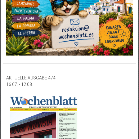
AKTUELLE AUSGABE 474
16.07. - 12.08.