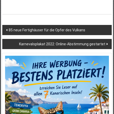
Beitragsnavigation
85 neue Fertighäuser für die Opfer des Vulkans
Karnevalsplakat 2022: Online-Abstimmung gestartet