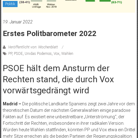
Politik
19. Januar 2022
Erstes Politbarometer 2022
Veröffentlicht von: Wochenblatt
PP
,
PSOE
,
Unidas Podemos
,
Vox
,
Wahlen
PSOE hält dem Ansturm der
Rechten stand, die durch Vox
vorwärtsgedrängt wird
Madrid –
Die politische Landkarte Spaniens zeigt zwei Jahre vor dem
theoretischen Datum der nächsten Generalwahlen einige paradoxe
Fakten auf. Es existiert eine unbestreitbare „Unterströmung“, der
Fortschritt der Rechten, insbesondere in ihrer radikalen Version.
Würden heute Wahlen stattfinden, könnten PP und Vox etwa ein Drittel
mehr Sitze erreichen als die beiden Parteien der Regierungskoalition.