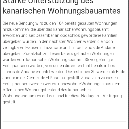
Starke Unterstützung des
kanarischen ­Wohnungsbauamtes
Die neue Sendung wird zu den 104 bereits gebauten Wohnungen
hinzukommen, die über das kanarische Wohnungsbauamt
erworben und seit Dezember an obdachlos gewordene Familien
übergeben wurden. In den nächsten Wochen werden die noch
verfügbaren Häuser in Tazacorte und in Los Llanos de Aridane
übergeben. Zusätzlich zu diesen bereits gebauten Wohnungen
wurden vom kanarischen Wohnungsbauamt 35 vorgefertigte
Fertighäuser erworben, von denen die ersten fünf bereits in Los
Llanos de Aridane errichtet werden. Die restlichen 30 werden ab Ende
Januar in der Gemeinde El Paso aufgestellt. Zusätzlich zu diesen
Fertig- häusern werden weitere unbewohnte Wohnungen aus dem
öffentlichen Wohnungsbestand des kanarischen
Wohnungsbauamtes auf der Insel für diese Notlage zur Verfügung
gestellt.