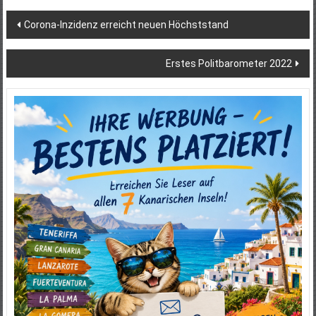
Beitragsnavigation
Corona-Inzidenz erreicht neuen Höchststand
Erstes Politbarometer 2022