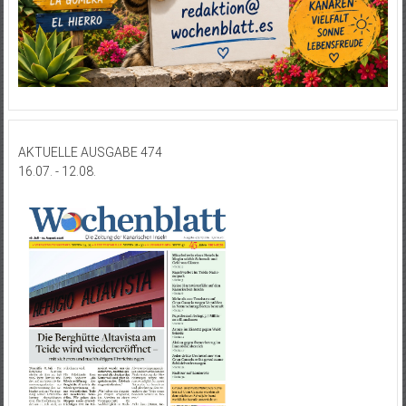
AKTUELLE AUSGABE 474
16.07. - 12.08.