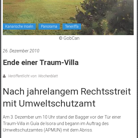
Kanarische Inseln
Panorama
Teneriffa
© GobCan
26. Dezember 2010
Ende einer Traum-Villa
Veröffentlicht von: Wochenblatt
Nach jahrelangem Rechtsstreit
mit Umweltschutzamt
Am 3. Dezember um 10 Uhr stand der Bagger vor der Tür einer
Traum-Villa in Guía de Isora und begann im Auftrag des
Umweltschutzamtes (APMUN) mit dem Abriss.