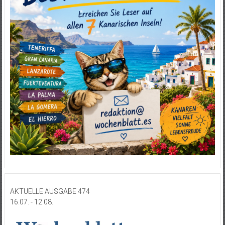
AKTUELLE AUSGABE 474
16.07. - 12.08.