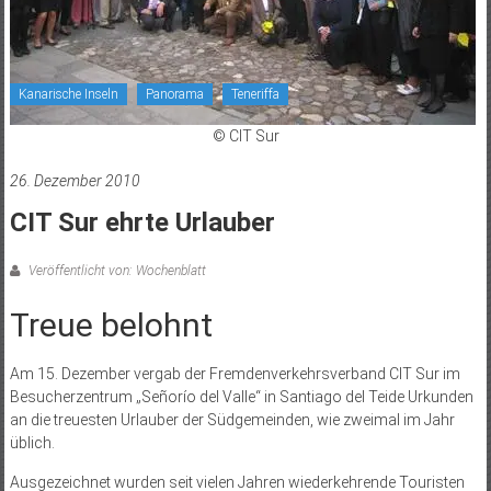
Kanarische Inseln
Panorama
Teneriffa
© CIT Sur
26. Dezember 2010
CIT Sur ehrte Urlauber
Veröffentlicht von: Wochenblatt
Treue belohnt
Am 15. Dezember vergab der Fremdenverkehrsverband CIT Sur im
Besucherzentrum „Señorío del Valle“ in Santiago del Teide Urkunden
an die treuesten Urlauber der Südgemeinden, wie zweimal im Jahr
üblich.
Ausgezeichnet wurden seit vielen Jahren wiederkehrende Touristen