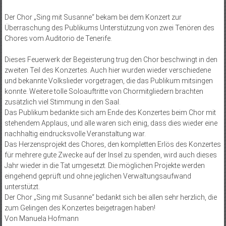
Der Chor „Sing mit Susanne“ bekam bei dem Konzert zur
Überraschung des Publikums Unterstützung von zwei Tenören des
Chores vom Auditorio de Tenerife.
Dieses Feuerwerk der Begeisterung trug den Chor beschwingt in den
zweiten Teil des Konzertes. Auch hier wurden wieder verschiedene
und bekannte Volkslieder vorgetragen, die das Publikum mitsingen
konnte. Weitere tolle Soloauftritte von Chormitgliedern brachten
zusätzlich viel Stimmung in den Saal.
Das Publikum bedankte sich am Ende des Konzertes beim Chor mit
stehendem Applaus, und alle waren sich einig, dass dies wieder eine
nachhaltig eindrucksvolle Veranstaltung war.
Das Herzensprojekt des Chores, den kompletten Erlös des Konzertes
für mehrere gute Zwecke auf der Insel zu spenden, wird auch dieses
Jahr wieder in die Tat umgesetzt. Die möglichen Projekte werden
eingehend geprüft und ohne jeglichen Verwaltungsaufwand
unterstützt.
Der Chor „Sing mit Susanne“ bedankt sich bei allen sehr herzlich, die
zum Gelingen des Konzertes beigetragen haben!
Von Manuela Hofmann