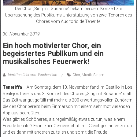
Der Chor „Sing mit Susanne“ bekam bei dem Konzert zur
Überraschung des Publikums Unterstützung von zwei Tenören des
Chores vom Auditorio de Tenerife.
30. November 2019
Ein hoch motivierter Chor, ein
begeistertes Publikum und ein
musikalisches Feuerwerk!
Veröffentlicht von: Wochenblatt
Chor
,
Musik
,
Singen
Teneriffa
– Am Sonntag, dem 10. November fand im Castillo in Los
Realejos bereits das 3. Konzert des Chores „Sing mit Susanne“ statt.
Das Zelt war gut gefüllt mit mehr als 200 erwartungsvollen Zuhörern,
die den Chor bereits beim Einmarsch mit einem sehr motivierenden
Applaus begrüßten.
Was gibt es Schöneres, als regelmäßig etwas zu tun, was einem
Freude bereitet? Es in einer Gemeinschaft mit Gleichgesinnten zu tun
und es dann mit anderen zu teilen und somit die Freude