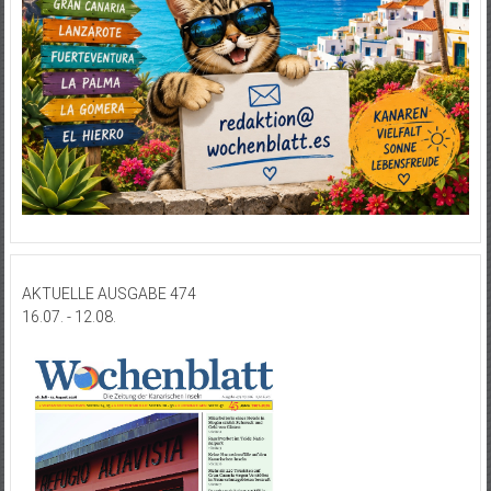
AKTUELLE AUSGABE 474
16.07. - 12.08.