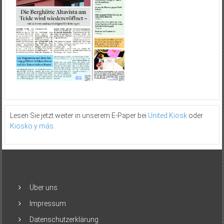
Lesen Sie jetzt weiter in unserem E-Paper bei
United Kiosk
oder
Kiosko y más
.
Über uns
Impressum
Datenschutzerklärung