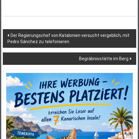
Beitragsnavigation
Der Regierungschef von Katalonien versucht vergeblich, mit
Pedro Sánchez zu telefonieren
Begräbnisstätte im Berg