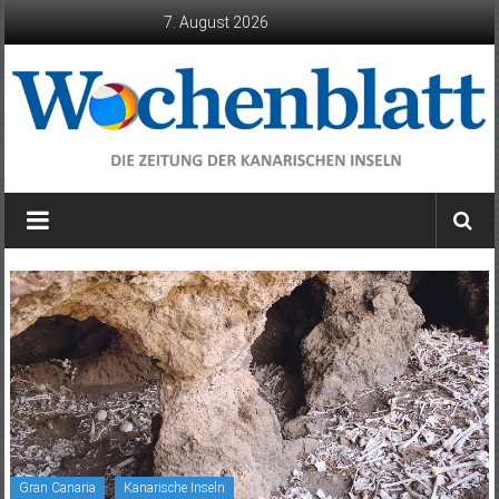
Zum
7. August 2026
Inhalt
springen
Wochenblatt
die
Zeitung
der
Kanarischen
Inseln
Gran Canaria
Kanarische Inseln