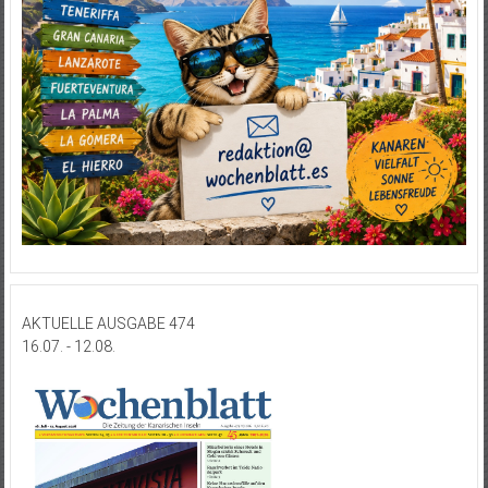
AKTUELLE AUSGABE 474
16.07. - 12.08.