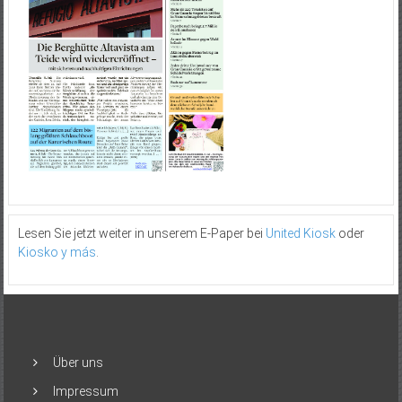
Lesen Sie jetzt weiter in unserem E-Paper bei
United Kiosk
oder
Kiosko y más
.
Über uns
Impressum