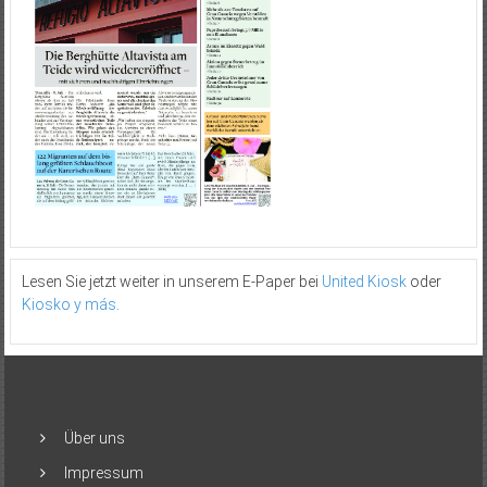
Lesen Sie jetzt weiter in unserem E-Paper bei
United Kiosk
oder
Kiosko y más
.
Über uns
Impressum