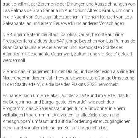
traditionell mit der Zeremonie der Ehrungen und Auszeichnungen von
Las Palmas de Gran Canaria im Auditorium Alfredo Kraus, um dann
in die Nacht von San Juan überzugehen, mit einem Konzert von Los
Salvapantallas und einem Feuerwerk und anderen Vorschlägen.
Die Bürgermeisterin der Stadt, Carolina Darias, betonte auf einer
Pressekonferenz, dass das 547-jährige Bestehen von Las Palmas de
Gran Canaria „als eine der ältesten und lebendigsten Städte des
Atlantiks mit Geschichte, Gegenwart, Zukunft und viel Seele“ gefeiert
werden soll.
Sie hob das Engagement für den Dialog und die Reflexion als eine der
Neuerungen in diesem Jahr hervor, sowie die „großartige Umsetzung
in den Stadtvierteln“, die die Idee des Plakats 2025 hervorhebt.
Es handelt sich um ein Plakat „auf der Straße und im Viertel, das für
die Bürgerinnen und Bürger gestaltet wurde“, wie auch das
Programm, das „25 Veranstaltungen für die Einwohner in einem
vielfältigen Programm mit Aktivitäten für alle Zielgruppen und
Altersgruppen“ umfasst und auf die Förderung einer „zugänglichen,
nahen und vor allem lebendigen Kultur“ ausgerichtet ist.