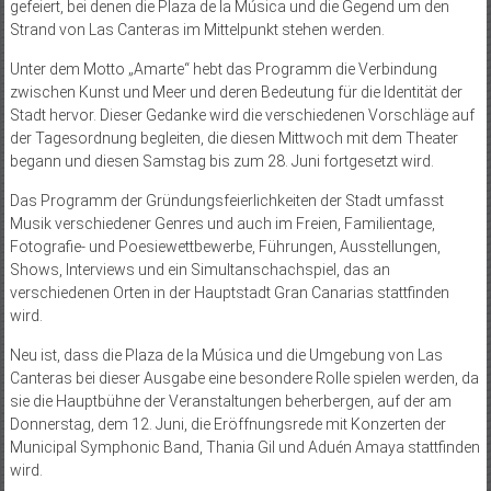
gefeiert, bei denen die Plaza de la Música und die Gegend um den
Strand von Las Canteras im Mittelpunkt stehen werden.
Unter dem Motto „Amarte“ hebt das Programm die Verbindung
zwischen Kunst und Meer und deren Bedeutung für die Identität der
Stadt hervor. Dieser Gedanke wird die verschiedenen Vorschläge auf
der Tagesordnung begleiten, die diesen Mittwoch mit dem Theater
begann und diesen Samstag bis zum 28. Juni fortgesetzt wird.
Das Programm der Gründungsfeierlichkeiten der Stadt umfasst
Musik verschiedener Genres und auch im Freien, Familientage,
Fotografie- und Poesiewettbewerbe, Führungen, Ausstellungen,
Shows, Interviews und ein Simultanschachspiel, das an
verschiedenen Orten in der Hauptstadt Gran Canarias stattfinden
wird.
Neu ist, dass die Plaza de la Música und die Umgebung von Las
Canteras bei dieser Ausgabe eine besondere Rolle spielen werden, da
sie die Hauptbühne der Veranstaltungen beherbergen, auf der am
Donnerstag, dem 12. Juni, die Eröffnungsrede mit Konzerten der
Municipal Symphonic Band, Thania Gil und Aduén Amaya stattfinden
wird.