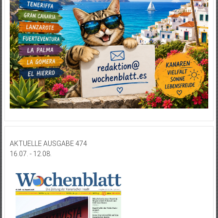
AKTUELLE AUSGABE 474
16.07. - 12.08.