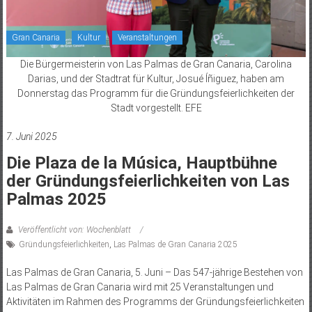
Gran Canaria
Kultur
Veranstaltungen
Die Bürgermeisterin von Las Palmas de Gran Canaria, Carolina
Darias, und der Stadtrat für Kultur, Josué Íñiguez, haben am
Donnerstag das Programm für die Gründungsfeierlichkeiten der
Stadt vorgestellt. EFE
7. Juni 2025
Die Plaza de la Música, Hauptbühne
der Gründungsfeierlichkeiten von Las
Palmas 2025
Veröffentlicht von: Wochenblatt
Gründungsfeierlichkeiten
,
Las Palmas de Gran Canaria 2025
Las Palmas de Gran Canaria, 5. Juni – Das 547-jährige Bestehen von
Las Palmas de Gran Canaria wird mit 25 Veranstaltungen und
Aktivitäten im Rahmen des Programms der Gründungsfeierlichkeiten