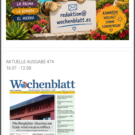
AKTUELLE AUSGABE 474
16.07. - 12.08.