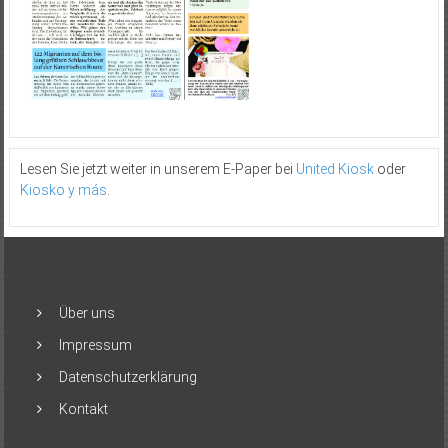
Lesen Sie jetzt weiter in unserem E-Paper bei
United Kiosk
oder
Kiosko y más
.
Über uns
Impressum
Datenschutzerklärung
Kontakt