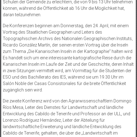
Schulen der Gemeinde zu erleichtern, die von 9 bis 13 Uhr teilnehmen
können, während die Öffentlichkeit ab 16 Uhr die Möglichkeit hat,
daran teilzunehmen.
Die Konferenzen beginnen am Donnerstag, den 24. April, mit einem
Vortrag des Staatlichen Geographen und Leiters des
Topographischen Archivs des Nationalen Geographischen Instituts,
Ricardo González Martín, der seinen ersten Vortrag über die Inseln
zum Thema „Die Kanarischen Inseln in der Kartographie“ halten wird.
Es handelt sich um eine interessante kartografische Reise durch die
Kanarischen Inseln im Laufe der Zeit und der Geschichte, deren Inhalt
in zwei Sitzungen vermittelt wird, am Vormittag für die Studenten der
ESO und des Bachillerato des IES, während sie um 19.30 Uhr im
Salón Noble der Casas Consistoriales für die breite Öffentlichkeit
zugänglich sein wird.
Die zweite Konferenz wird von den Agrarwissenschaftlern Domingo
Ríos Mesa, Leiter des Dienstes für Landwirtschaft und ländliche
Entwicklung des Cabildo de Tenerife und Professor an der ULL, und
Lorenzo Rodríguez Hernández, Leiter der Abteilung für
landwirtschaftliche Erweiterung und ländliche Entwicklung des
Cabildo de Tenerife, gehalten, die über die „Landwirtschaft im