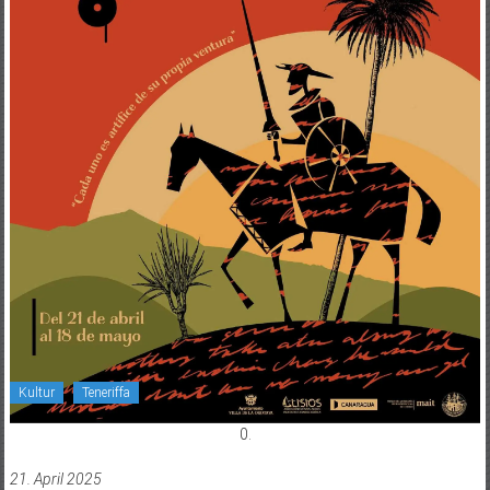
Kultur
Teneriffa
0.
21. April 2025