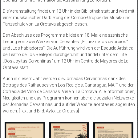
Die Veranstaltung findet um 12 Uhr in der Bibliothek statt und wird mit
einer musikalischen Darbietung der Combo-Gruppe der Musik- und
Tanzschule von La Orotava abgeschlossen.
Den Abschluss des Programms bildet am 18. Mai eine szenische
Lesung von zwei Werken von Cervantes: „El juez de los divorcios“
und „Los habladores“. Die Aufführung wird von der Escuela Artística
de Teatro de Los Realejos durchgeführt und findet unter dem Titel
„Dos Joyitas Cervantinas“ um 12 Uhr im Centro de Mayores de La
Orotava statt.
Auch in diesem Jahr werden die Jornadas Cervantinas dank des
Beitrags des Rathauses von Los Realejos, Canaragua, MAIT und der
Cofradía del Vino de Canarias. Verein. La Orotava. Alle Informationen,
Neuigkeiten und das Programm können über die sozialen Netzwerke
der Jornadas Cervantinas und auf der Website laorotav.es abgerufen
werden. [Text und Bild: Ayto. La Orotava]