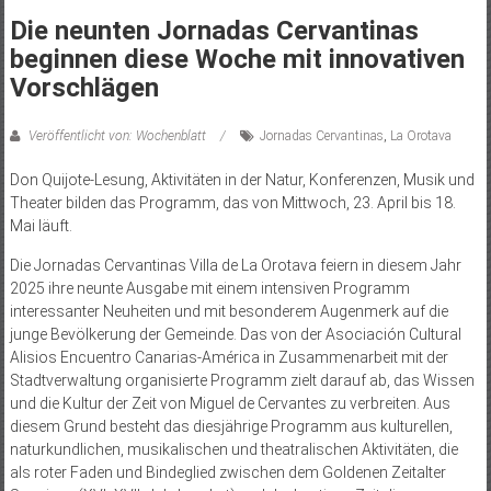
Die neunten Jornadas Cervantinas
beginnen diese Woche mit innovativen
Vorschlägen
Veröffentlicht von: Wochenblatt
Jornadas Cervantinas
,
La Orotava
Don Quijote-Lesung, Aktivitäten in der Natur, Konferenzen, Musik und
Theater bilden das Programm, das von Mittwoch, 23. April bis 18.
Mai läuft.
Die Jornadas Cervantinas Villa de La Orotava feiern in diesem Jahr
2025 ihre neunte Ausgabe mit einem intensiven Programm
interessanter Neuheiten und mit besonderem Augenmerk auf die
junge Bevölkerung der Gemeinde. Das von der Asociación Cultural
Alisios Encuentro Canarias-América in Zusammenarbeit mit der
Stadtverwaltung organisierte Programm zielt darauf ab, das Wissen
und die Kultur der Zeit von Miguel de Cervantes zu verbreiten. Aus
diesem Grund besteht das diesjährige Programm aus kulturellen,
naturkundlichen, musikalischen und theatralischen Aktivitäten, die
als roter Faden und Bindeglied zwischen dem Goldenen Zeitalter