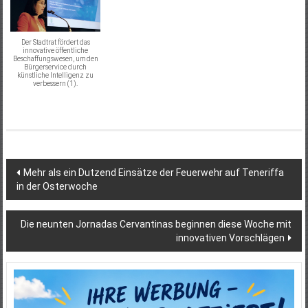
Der Stadtrat fördert das
innovative öffentliche
Beschaffungswesen, um den
Bürgerservice durch
künstliche Intelligenz zu
verbessern (1).
Beitragsnavigation
Mehr als ein Dutzend Einsätze der Feuerwehr auf Teneriffa
in der Osterwoche
Die neunten Jornadas Cervantinas beginnen diese Woche mit
innovativen Vorschlägen