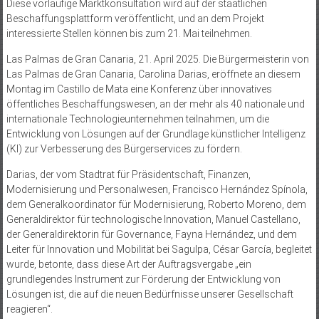
Diese vorläufige Marktkonsultation wird auf der staatlichen
Beschaffungsplattform veröffentlicht, und an dem Projekt
interessierte Stellen können bis zum 21. Mai teilnehmen.
Las Palmas de Gran Canaria, 21. April 2025. Die Bürgermeisterin von
Las Palmas de Gran Canaria, Carolina Darias, eröffnete an diesem
Montag im Castillo de Mata eine Konferenz über innovatives
öffentliches Beschaffungswesen, an der mehr als 40 nationale und
internationale Technologieunternehmen teilnahmen, um die
Entwicklung von Lösungen auf der Grundlage künstlicher Intelligenz
(KI) zur Verbesserung des Bürgerservices zu fördern.
Darias, der vom Stadtrat für Präsidentschaft, Finanzen,
Modernisierung und Personalwesen, Francisco Hernández Spínola,
dem Generalkoordinator für Modernisierung, Roberto Moreno, dem
Generaldirektor für technologische Innovation, Manuel Castellano,
der Generaldirektorin für Governance, Fayna Hernández, und dem
Leiter für Innovation und Mobilität bei Sagulpa, César García, begleitet
wurde, betonte, dass diese Art der Auftragsvergabe „ein
grundlegendes Instrument zur Förderung der Entwicklung von
Lösungen ist, die auf die neuen Bedürfnisse unserer Gesellschaft
reagieren“.