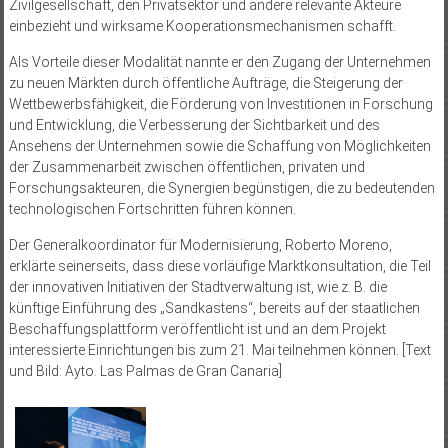
Zivilgesellschaft, den Privatsektor und andere relevante Akteure
einbezieht und wirksame Kooperationsmechanismen schafft.
Als Vorteile dieser Modalität nannte er den Zugang der Unternehmen
zu neuen Märkten durch öffentliche Aufträge, die Steigerung der
Wettbewerbsfähigkeit, die Förderung von Investitionen in Forschung
und Entwicklung, die Verbesserung der Sichtbarkeit und des
Ansehens der Unternehmen sowie die Schaffung von Möglichkeiten
der Zusammenarbeit zwischen öffentlichen, privaten und
Forschungsakteuren, die Synergien begünstigen, die zu bedeutenden
technologischen Fortschritten führen können.
Der Generalkoordinator für Modernisierung, Roberto Moreno,
erklärte seinerseits, dass diese vorläufige Marktkonsultation, die Teil
der innovativen Initiativen der Stadtverwaltung ist, wie z. B. die
künftige Einführung des „Sandkastens“, bereits auf der staatlichen
Beschaffungsplattform veröffentlicht ist und an dem Projekt
interessierte Einrichtungen bis zum 21. Mai teilnehmen können. [Text
und Bild: Ayto. Las Palmas de Gran Canaria]