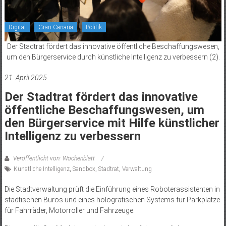
Digital
Gran Canaria
Politik
Der Stadtrat fördert das innovative öffentliche Beschaffungswesen,
um den Bürgerservice durch künstliche Intelligenz zu verbessern (2).
21. April 2025
Der Stadtrat fördert das innovative
öffentliche Beschaffungswesen, um
den Bürgerservice mit Hilfe künstlicher
Intelligenz zu verbessern
Veröffentlicht von: Wochenblatt
Künstliche Intelligenz
,
Sandbox
,
Stadtrat
,
Verwaltung
Die Stadtverwaltung prüft die Einführung eines Roboterassistenten in
städtischen Büros und eines holografischen Systems für Parkplätze
für Fahrräder, Motorroller und Fahrzeuge.