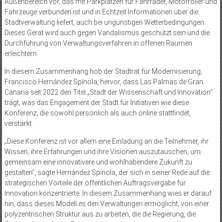
Außenbereich vor, das mit Parkplätzen für Fahrräder, Motorroller und
Fahrzeuge verbunden ist und in Echtzeit Informationen über die
Stadtverwaltung liefert, auch bei ungünstigen Wetterbedingungen.
Dieses Gerät wird auch gegen Vandalismus geschützt sein und die
Durchführung von Verwaltungsverfahren in offenen Räumen
erleichtern.
In diesem Zusammenhang hob der Stadtrat für Modernisierung,
Francisco Hernández Spínola, hervor, dass Las Palmas de Gran
Canaria seit 2022 den Titel „Stadt der Wissenschaft und Innovation“
trägt, was das Engagement der Stadt für Initiativen wie diese
Konferenz, die sowohl persönlich als auch online stattfindet,
verstärkt.
„Diese Konferenz ist vor allem eine Einladung an die Teilnehmer, ihr
Wissen, ihre Erfahrungen und ihre Visionen auszutauschen, um
gemeinsam eine innovativere und wohlhabendere Zukunft zu
gestalten“, sagte Hernández Spínola, der sich in seiner Rede auf die
strategischen Vorteile der öffentlichen Auftragsvergabe für
Innovation konzentrierte. In diesem Zusammenhang wies er darauf
hin, dass dieses Modell es den Verwaltungen ermöglicht, von einer
polyzentrischen Struktur aus zu arbeiten, die die Regierung, die