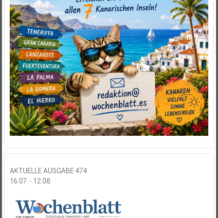
AKTUELLE AUSGABE 474
16.07. - 12.08.