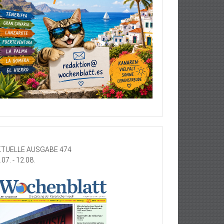
TUELLE AUSGABE 474
.07. - 12.08.