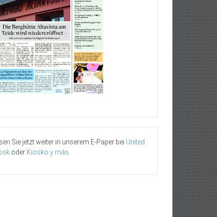
sen Sie jetzt weiter in unserem E-Paper bei
United
osk
oder
Kiosko y más
.