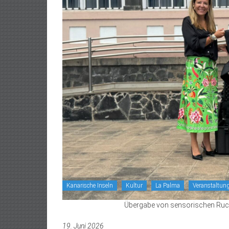
Kanarische Inseln
Kultur
La Palma
Veranstaltun
Übergabe von sensorischen Ruck
19. Juni 2026