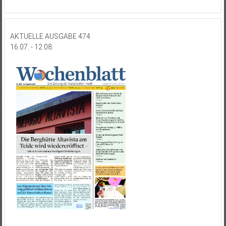
AKTUELLE AUSGABE 474
16.07. - 12.08.