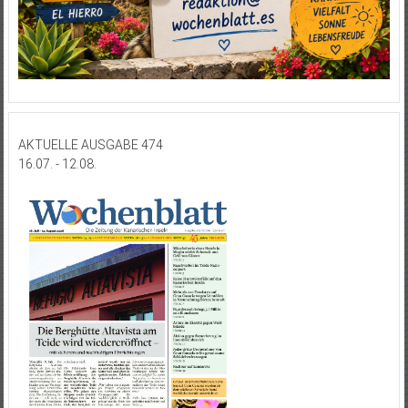
AKTUELLE AUSGABE 474
16.07. - 12.08.