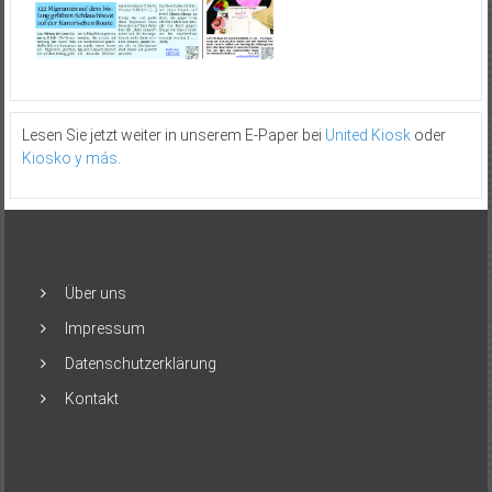
Lesen Sie jetzt weiter in unserem E-Paper bei
United Kiosk
oder
Kiosko y más
.
Über uns
Impressum
Datenschutzerklärung
Kontakt