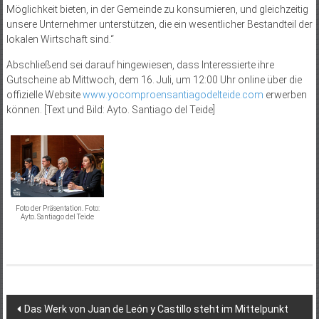
Möglichkeit bieten, in der Gemeinde zu konsumieren, und gleichzeitig
unsere Unternehmer unterstützen, die ein wesentlicher Bestandteil der
lokalen Wirtschaft sind.“
Abschließend sei darauf hingewiesen, dass Interessierte ihre
Gutscheine ab Mittwoch, dem 16. Juli, um 12:00 Uhr online über die
offizielle Website
www.yocomproensantiagodelteide.com
erwerben
können. [Text und Bild: Ayto. Santiago del Teide]
Foto der Präsentation. Foto:
Ayto. Santiago del Teide
Beitragsnavigation
Das Werk von Juan de León y Castillo steht im Mittelpunkt