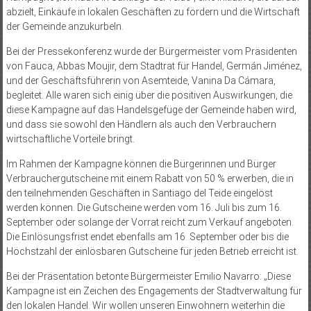
abzielt, Einkäufe in lokalen Geschäften zu fördern und die Wirtschaft
der Gemeinde anzukurbeln.
Bei der Pressekonferenz wurde der Bürgermeister vom Präsidenten
von Fauca, Abbas Moujir, dem Stadtrat für Handel, Germán Jiménez,
und der Geschäftsführerin von Asemteide, Vanina Da Cámara,
begleitet. Alle waren sich einig über die positiven Auswirkungen, die
diese Kampagne auf das Handelsgefüge der Gemeinde haben wird,
und dass sie sowohl den Händlern als auch den Verbrauchern
wirtschaftliche Vorteile bringt.
Im Rahmen der Kampagne können die Bürgerinnen und Bürger
Verbrauchergutscheine mit einem Rabatt von 50 % erwerben, die in
den teilnehmenden Geschäften in Santiago del Teide eingelöst
werden können. Die Gutscheine werden vom 16. Juli bis zum 16.
September oder solange der Vorrat reicht zum Verkauf angeboten.
Die Einlösungsfrist endet ebenfalls am 16. September oder bis die
Höchstzahl der einlösbaren Gutscheine für jeden Betrieb erreicht ist.
Bei der Präsentation betonte Bürgermeister Emilio Navarro: „Diese
Kampagne ist ein Zeichen des Engagements der Stadtverwaltung für
den lokalen Handel. Wir wollen unseren Einwohnern weiterhin die