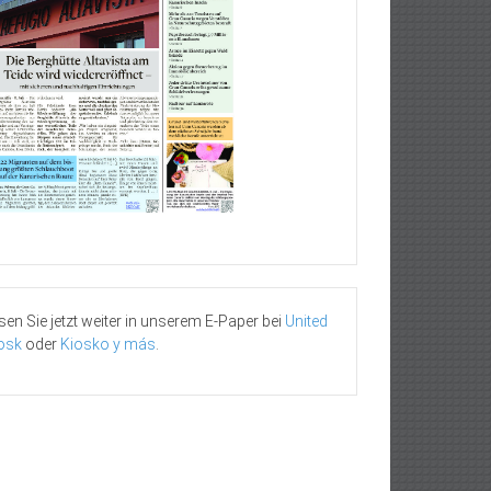
sen Sie jetzt weiter in unserem E-Paper bei
United
osk
oder
Kiosko y más
.