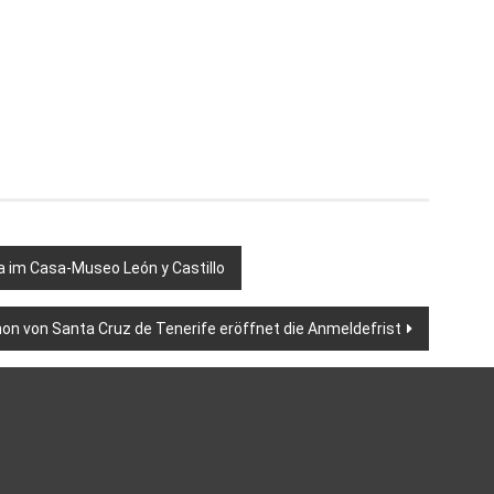
a im Casa-Museo León y Castillo
thon von Santa Cruz de Tenerife eröffnet die Anmeldefrist