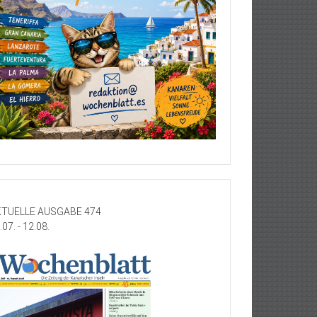
TUELLE AUSGABE 474
.07. - 12.08.