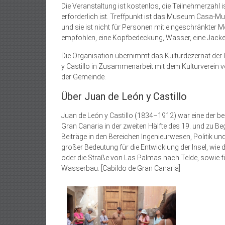
Die Veranstaltung ist kostenlos, die Teilnehmerzahl
erforderlich ist. Treffpunkt ist das Museum Casa-Mus
und sie ist nicht für Personen mit eingeschränkter 
empfohlen, eine Kopfbedeckung, Wasser, eine Jack
Die Organisation übernimmt das Kulturdezernat de
y Castillo in Zusammenarbeit mit dem Kulturverei
der Gemeinde.
Über Juan de León y Castillo
Juan de León y Castillo (1834–1912) war eine der b
Gran Canaria in der zweiten Hälfte des 19. und zu Be
Beiträge in den Bereichen Ingenieurwesen, Politik u
großer Bedeutung für die Entwicklung der Insel, wi
oder die Straße von Las Palmas nach Telde, sowie f
Wasserbau. [Cabildo de Gran Canaria]