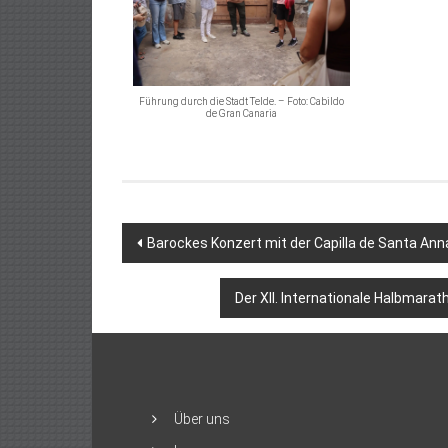
Führung durch die Stadt Telde. – Foto: Cabildo
de Gran Canaria
Beitragsnavigation
Barockes Konzert mit der Capilla de Santa Ann
Der XII. Internationale Halbmara
Über uns