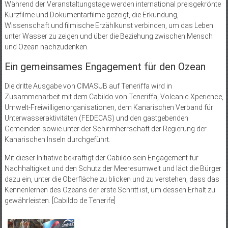
Während der Veranstaltungstage werden international preisgekrönte
Kurzfilme und Dokumentarfilme gezeigt, die Erkundung,
Wissenschaft und filmische Erzählkunst verbinden, um das Leben
unter Wasser zu zeigen und über die Beziehung zwischen Mensch
und Ozean nachzudenken.
Ein gemeinsames Engagement für den Ozean
Die dritte Ausgabe von CIMASUB auf Teneriffa wird in
Zusammenarbeit mit dem Cabildo von Teneriffa, Volcanic Xperience,
Umwelt-Freiwilligenorganisationen, dem Kanarischen Verband für
Unterwasseraktivitäten (FEDECAS) und den gastgebenden
Gemeinden sowie unter der Schirmherrschaft der Regierung der
Kanarischen Inseln durchgeführt.
Mit dieser Initiative bekräftigt der Cabildo sein Engagement für
Nachhaltigkeit und den Schutz der Meeresumwelt und lädt die Bürger
dazu ein, unter die Oberfläche zu blicken und zu verstehen, dass das
Kennenlernen des Ozeans der erste Schritt ist, um dessen Erhalt zu
gewährleisten. [Cabildo de Tenerife]