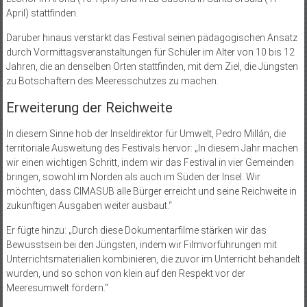
April) stattfinden.
Darüber hinaus verstärkt das Festival seinen pädagogischen Ansatz
durch Vormittagsveranstaltungen für Schüler im Alter von 10 bis 12
Jahren, die an denselben Orten stattfinden, mit dem Ziel, die Jüngsten
zu Botschaftern des Meeresschutzes zu machen.
Erweiterung der Reichweite
In diesem Sinne hob der Inseldirektor für Umwelt, Pedro Millán, die
territoriale Ausweitung des Festivals hervor: „In diesem Jahr machen
wir einen wichtigen Schritt, indem wir das Festival in vier Gemeinden
bringen, sowohl im Norden als auch im Süden der Insel. Wir
möchten, dass CIMASUB alle Bürger erreicht und seine Reichweite in
zukünftigen Ausgaben weiter ausbaut.“
Er fügte hinzu: „Durch diese Dokumentarfilme stärken wir das
Bewusstsein bei den Jüngsten, indem wir Filmvorführungen mit
Unterrichtsmaterialien kombinieren, die zuvor im Unterricht behandelt
wurden, und so schon von klein auf den Respekt vor der
Meeresumwelt fördern.“