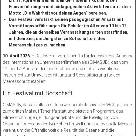
bis 17. April vier Gemeinden der Insel mit kostenlosen
Filmvorführungen und pädagogischen Aktivitäten unter dem
Motto „Die Wahrheit vor deinen Augen“ bereisen.
Das Festival verstärkt seinen pädagogischen Ansatz mit
Vormittagsvorführungen für Schüler im Alter von 10 bis 12
Jahren, die an denselben Veranstaltungsorten stattfinden,
mit dem Ziel, die Jüngsten zu Botschaftern des
Meeresschutzes zu machen.
10. April 2026.
– Der Inselrat von Teneriffa fördert eine neue Ausgabe
des Internationalen Unterwasserfilmfestivals (CIMASUB), das vom
14. bis 17. April auf der Insel stattfindet und sich als wichtiges
Instrument zur Umweltvermittlung und Sensibilisierung für den
Meeresschutz etabliert.
Ein Festival mit Botschaft
CIMASUB, das als ältestes Unterwasserfilmfestival der Welt gilt, findet
zum dritten Mal auf Teneriffa statt und bietet ein Programm, das
Filmvorführungen, Bildungsangebote und die Beteiligung von
Organisationen aus den Bereichen Umwelt und audiovisuelle Medien
vereint, um der Öffentlichkeit die Realität der Ozeane und die