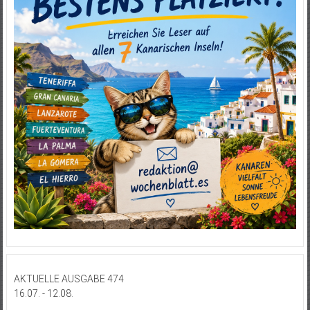
AKTUELLE AUSGABE 474
16.07. - 12.08.