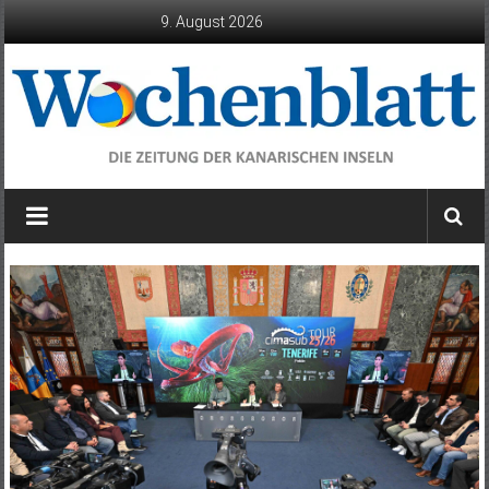
Zum
9. August 2026
Inhalt
springen
Wochenblatt
die
Zeitung
der
Kanarischen
Inseln