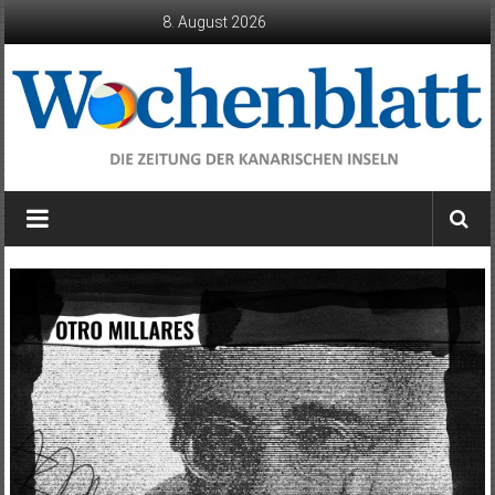
Zum
8. August 2026
Inhalt
springen
Wochenblatt
die
Zeitung
der
Kanarischen
Inseln