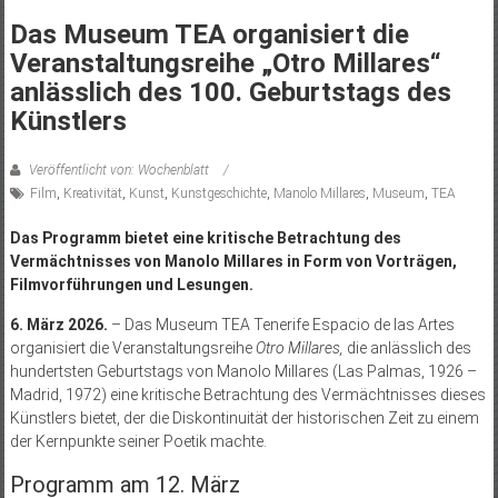
Das Museum TEA organisiert die
Veranstaltungsreihe „Otro Millares“
anlässlich des 100. Geburtstags des
Künstlers
Veröffentlicht von: Wochenblatt
Film
,
Kreativität
,
Kunst
,
Kunstgeschichte
,
Manolo Millares
,
Museum
,
TEA
Das Programm bietet eine kritische Betrachtung des
Vermächtnisses von Manolo Millares in Form von Vorträgen,
Filmvorführungen und Lesungen.
6. März 2026.
– Das Museum TEA Tenerife Espacio de las Artes
organisiert die Veranstaltungsreihe
Otro Millares,
die anlässlich des
hundertsten Geburtstags von Manolo Millares (Las Palmas, 1926 –
Madrid, 1972) eine kritische Betrachtung des Vermächtnisses dieses
Künstlers bietet, der die Diskontinuität der historischen Zeit zu einem
der Kernpunkte seiner Poetik machte.
Programm am 12. März