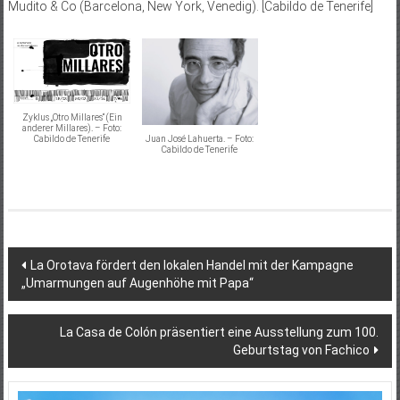
Mudito & Co (Barcelona, New York, Venedig). [Cabildo de Tenerife]
Zyklus „Otro Millares“ (Ein
anderer Millares). – Foto:
Cabildo de Tenerife
Juan José Lahuerta. – Foto:
Cabildo de Tenerife
Beitragsnavigation
La Orotava fördert den lokalen Handel mit der Kampagne
„Umarmungen auf Augenhöhe mit Papa“
La Casa de Colón präsentiert eine Ausstellung zum 100.
Geburtstag von Fachico