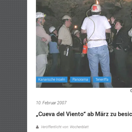
Kanarische Inseln
Panorama
Teneriffa
©
10. Februar 2007
„Cueva del Viento“ ab März zu besic
Veröffentlicht von: Wochenblatt