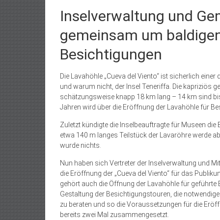
Inselverwaltung und G
gemeinsam um baldigen 
Besichtigungen
Die Lavahöhle „Cueva del Viento“ ist sicherlich eine
und warum nicht, der Insel Teneriffa. Die kapriziös
schätzungsweise knapp 18 km lang – 14 km sind bishe
Jahren wird über die Eröffnung der Lavahöhle für Be
Zuletzt kündigte die Inselbeauftragte für Museen die
etwa 140 m langes Teilstück der Lavaröhre werde a
wurde nichts.
Nun haben sich Vertreter der Inselverwaltung und 
die Eröffnung der „Cueva del Viento“ für das Publik
gehört auch die Öffnung der Lavahöhle für geführte
Gestaltung der Besichtigungstouren, die notwendi
zu beraten und so die Voraussetzungen für die Eröf
bereits zwei Mal zusammengesetzt.