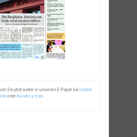
sen Sie jetzt weiter in unserem E-Paper bei
United
osk
oder
Kiosko y más
.