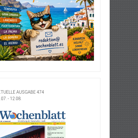
TUELLE AUSGABE 474
.07. - 12.08.