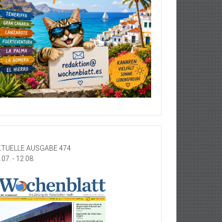
TUELLE AUSGABE 474
.07. - 12.08.