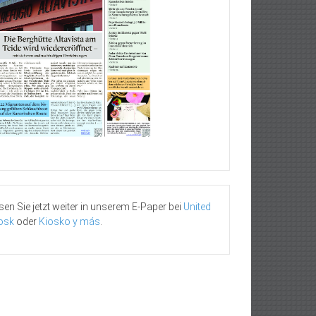
sen Sie jetzt weiter in unserem E-Paper bei
United
osk
oder
Kiosko y más
.