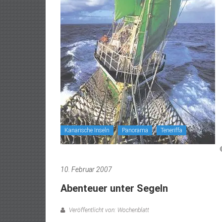
Kanarische Inseln
Panorama
Teneriffa
10. Februar 2007
Abenteuer unter Segeln
Veröffentlicht von: Wochenblatt