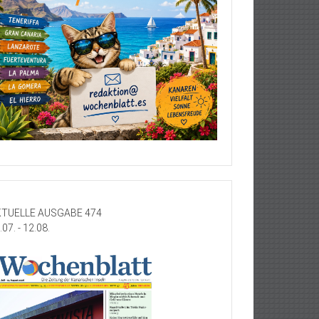
TUELLE AUSGABE 474
.07. - 12.08.