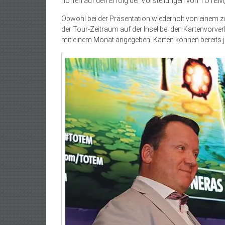
hoffen auf den Erfolg der Vorstellungen von TOTEM
Obwohl bei der Präsentation wiederholt von einem z
der Tour-Zeitraum auf der Insel bei den Kartenvorver
mit einem Monat angegeben. Karten können bereits je