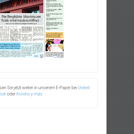
sen Sie jetzt weiter in unserem E-Paper bei
United
osk
oder
Kiosko y más
.