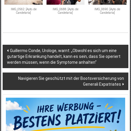
IMG_0562. [Ayto. de
IMG_0688. [Ayto. de
IMG_0690. [Ayto. de
Candelaria]
Candelaria]
Candelaria]
Beitragsnavigation
Guillermo Conde, Urologe, warnt: „Obwohl es sich um eine
gutartige Erkrankung handelt, kann es sein, dass Sie operiert
werden müssen, wenn die Symptome anhalten“
Navigieren Sie geschützt mit der Bootsversicherung von
Generali Expatriates