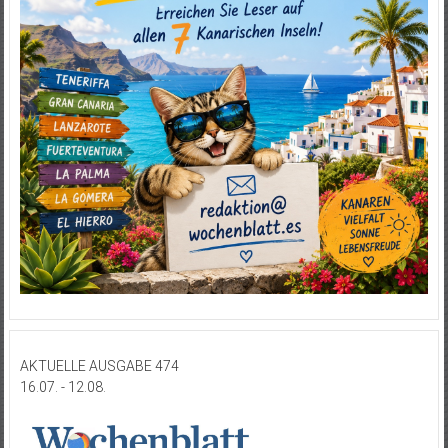
AKTUELLE AUSGABE 474
16.07. - 12.08.