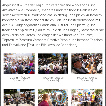
Abgerundet wurde der Tag durch verschiedene Workshops und
Aktivitäten wie Trommeln, Chácaras und traditionelle Perkussion
sowie Aktivitäten zu traditionellem Spielzeug und Spielen. Außerdem
konnten sie Salzteppiche herstellen, Ton und Bastelworkshops mit
der PFAE-Jugendgarantie Candelaria Cultural und Spielzeug und
traditionelle Spiele mit „Salz zum Spielen und Singen“, Samenteller mit
dem Verein der Karren und Wagen der Wallfahrt von Tegueste,
Töpfern im Zentrum Varabara Creative People und bemalte Taschen
und Tonvulkane. [Text und Bild: Ayto. de Candelaria]
IMG_0387. [Ayto. de
IMG_0555. [Ayto. de
IMG_0560. [Ayto. de
Candelaria]
Candelaria]
Candelaria]