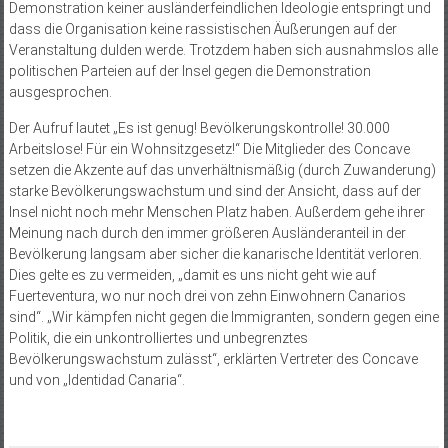
Demonstration keiner ausländerfeindlichen Ideologie entspringt und
dass die Organisation keine rassistischen Äußerungen auf der
Veranstaltung dulden werde. Trotzdem haben sich ausnahmslos alle
politischen Parteien auf der Insel gegen die Demonstration
ausgesprochen.
Der Aufruf lautet „Es ist genug! Bevölkerungskontrolle! 30.000
Arbeitslose! Für ein Wohnsitzgesetz!“ Die Mitglieder des Concave
setzen die Akzente auf das unverhältnismäßig (durch Zuwanderung)
starke Bevölkerungswachstum und sind der Ansicht, dass auf der
Insel nicht noch mehr Menschen Platz haben. Außerdem gehe ihrer
Meinung nach durch den immer größeren Ausländeranteil in der
Bevölkerung langsam aber sicher die kanarische Identität verloren.
Dies gelte es zu vermeiden, „damit es uns nicht geht wie auf
Fuerteventura, wo nur noch drei von zehn Einwohnern Canarios
sind“. „Wir kämpfen nicht gegen die Immigranten, sondern gegen eine
Politik, die ein unkontrolliertes und unbegrenztes
Bevölkerungswachstum zulässt“, erklärten Vertreter des Concave
und von „Identidad Canaria“.