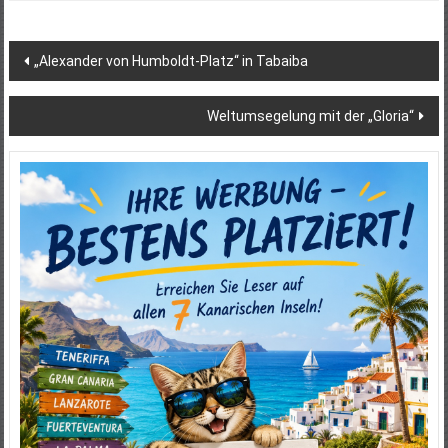
Beitragsnavigation
„Alexander von Humboldt-Platz“ in Tabaiba
Weltumsegelung mit der „Gloria“