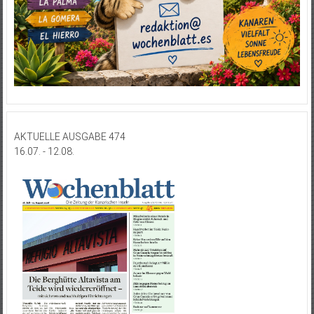
AKTUELLE AUSGABE 474
16.07. - 12.08.