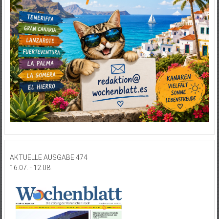
AKTUELLE AUSGABE 474
16.07. - 12.08.