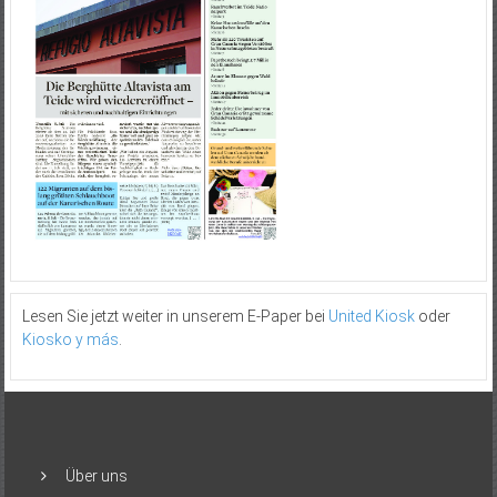
Lesen Sie jetzt weiter in unserem E-Paper bei
United Kiosk
oder
Kiosko y más
.
Über uns