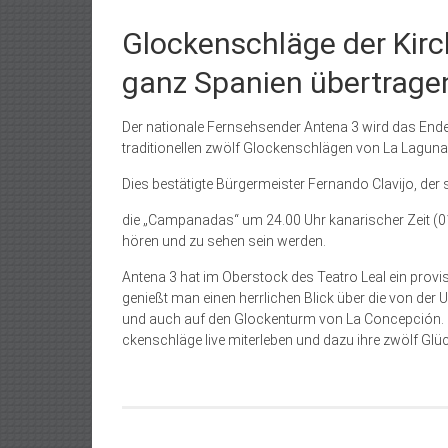
Glockenschläge der Kir
ganz Spanien übertrage
Der nationale Fernsehsender Antena 3 wird das End
traditionellen zwölf Glockenschlägen von La Laguna
Dies bestätigte Bürgermeister Fernando Clavijo, der 
die „Campanadas“ um 24.00 Uhr kanarischer Zeit (0
hören und zu sehen sein werden.
Antena 3 hat im Oberstock des Teatro Leal ein provis
genießt man einen herrlichen Blick über die von der
und auch auf den Glockenturm von La Concepción. Ru
ckenschläge live miterleben und dazu ihre zwölf Gl