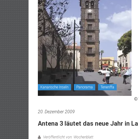
Kanarische Inseln
Panorama
Teneriffa
© 
20. Dezember 2009
Antena 3 läutet das neue Jahr in La
Veröffentlicht von: Wochenblatt