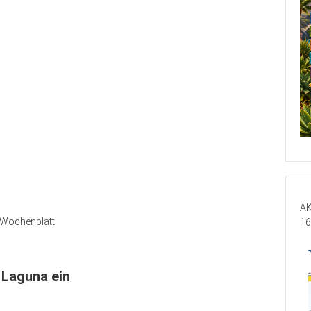
AK
Wochenblatt
16
 Laguna ein