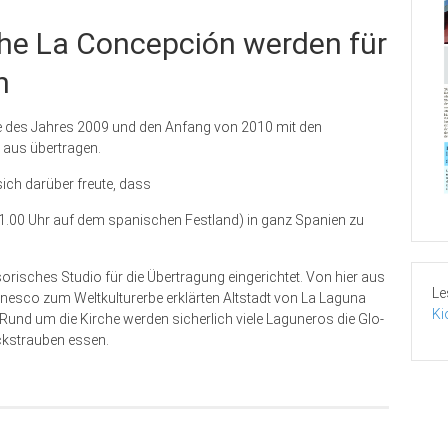
che La Concepción werden für
n
e des Jahres 2009 und den Anfang von 2010 mit den
 aus übertragen.
sich darüber freute, dass
1.00 Uhr auf dem spanischen Festland) in ganz Spanien zu
orisches Studio für die Übertragung eingerichtet. Von hier aus
Le
 Unesco zum Weltkulturerbe erklärten Altstadt von La Laguna
Ki
nd um die Kirche werden sicherlich viele Laguneros die Glo­
ückstrauben essen.