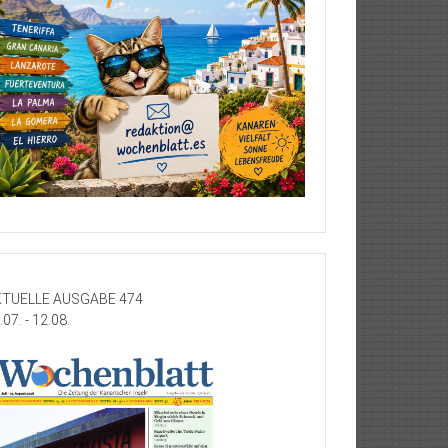
TUELLE AUSGABE 474
.07. - 12.08.