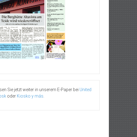
sen Sie jetzt weiter in unserem E-Paper bei
United
osk
oder
Kiosko y más
.