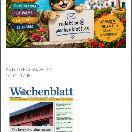
AKTUELLE AUSGABE 474
16.07. - 12.08.