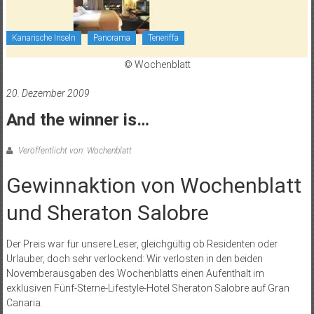
Kanarische Inseln
Panorama
Teneriffa
© Wochenblatt
20. Dezember 2009
And the winner is…
Veröffentlicht von: Wochenblatt
Gewinnaktion von Wochenblatt
und Sheraton Salobre
Der Preis war für unsere Leser, gleichgültig ob Residenten oder
Urlauber, doch sehr verlockend: Wir verlos­ten in den beiden
Novemberausgaben des Wochenblatts einen Aufenthalt im
exklusiven Fünf-Sterne-Lifestyle-Hotel Sheraton Salobre auf Gran
Canaria.