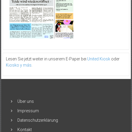
Lesen Sie jetzt weiter in unserem E-Paper bei
United Kiosk
oder
Kiosko y más
.
Über uns
Impressum
Datenschutzerklärung
Kontakt