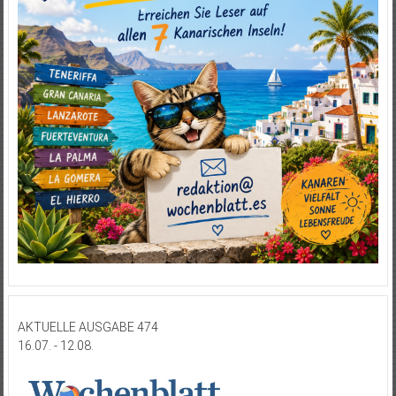
AKTUELLE AUSGABE 474
16.07. - 12.08.