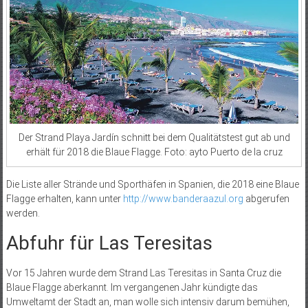
Der Strand Playa Jardín schnitt bei dem Qualitätstest gut ab und
erhält für 2018 die Blaue Flagge. Foto: ayto Puerto de la cruz
Die Liste aller Strände und Sporthäfen in Spanien, die 2018 eine Blaue
Flagge erhalten, kann unter
http://www.banderaazul.org
abgerufen
werden.
Abfuhr für Las Teresitas
Vor 15 Jahren wurde dem Strand Las Teresitas in Santa Cruz die
Blaue Flagge aberkannt. Im vergangenen Jahr kündigte das
Umweltamt der Stadt an, man wolle sich intensiv darum bemühen,