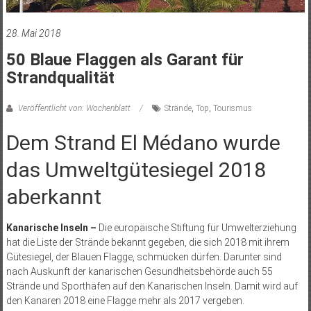
28. Mai 2018
50 Blaue Flaggen als Garant für
Strandqualität
Veröffentlicht von: Wochenblatt
Strände
,
Top
,
Tourismus
Dem Strand El Médano wurde
das Umweltgütesiegel 2018
aberkannt
Kanarische Inseln –
Die europäische Stiftung für Umwelterziehung
hat die Liste der Strände bekannt gegeben, die sich 2018 mit ihrem
Gütesiegel, der Blauen Flagge, schmücken dürfen. Darunter sind
nach Auskunft der kanarischen Gesundheitsbehörde auch 55
Strände und Sporthäfen auf den Kanarischen Inseln. Damit wird auf
den Kanaren 2018 eine Flagge mehr als 2017 vergeben.