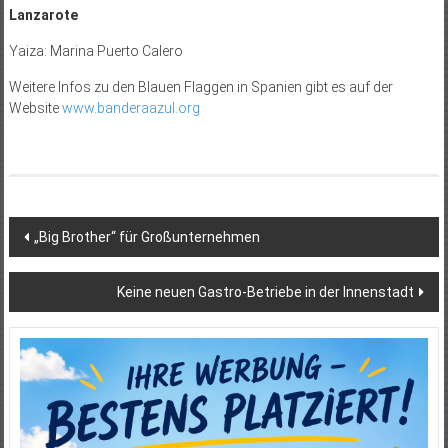
Lanzarote
Yaiza: Marina Puerto Calero
Weitere Infos zu den Blauen Flaggen in Spanien gibt es auf der
Website
www.banderaazul.org
Beitragsnavigation
„Big Brother“ für Großunternehmen
Keine neuen Gastro-Betriebe in der Innenstadt