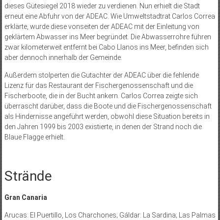
dieses Gütesiegel 2018 wieder zu verdienen. Nun erhielt die Stadt
erneut eine Abfuhr von der ADEAC. Wie Umweltstadtrat Carlos Correa
erklärte, wurde diese vonseiten der ADEAC mit der Einleitung von
geklärtem Abwasser ins Meer begründet. Die Abwasserrohre führen
zwar kilometerweit entfernt bei Cabo Llanos ins Meer, befinden sich
aber dennoch innerhalb der Gemeinde.
Außerdem stolperten die Gutachter der ADEAC über die fehlende
Lizenz für das Restaurant der Fischergenossenschaft und die
Fischerboote, die in der Bucht ankern. Carlos Correa zeigte sich
überrascht darüber, dass die Boote und die Fischergenossenschaft
als Hindernisse angeführt werden, obwohl diese Situation bereits in
den Jahren 1999 bis 2003 existierte, in denen der Strand noch die
Blaue Flagge erhielt.
Strände
Gran Canaria
Arucas: El Puertillo, Los Charchones; Gáldar: La Sardina; Las Palmas