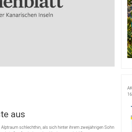
AK
16
te aus
n Alptraum schlechthin, als sich hinter ihrem zweijährigen Sohn