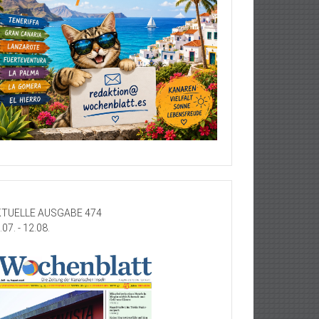
TUELLE AUSGABE 474
.07. - 12.08.