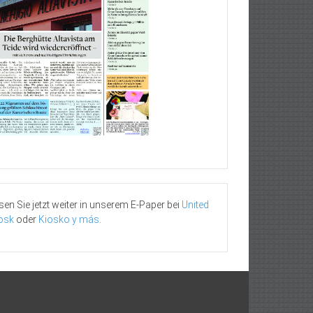
sen Sie jetzt weiter in unserem E-Paper bei
United
osk
oder
Kiosko y más
.