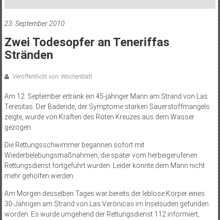
23. September 2010
Zwei Todesopfer an Teneriffas
Stränden
Veröffentlicht von: Wochenblatt
Am 12. September ertrank ein 45-jähriger Mann am Strand von Las
Teresitas. Der Badende, der Symptome starken Sauerstoffmangels
zeigte, wurde von Kräften des Roten Kreuzes aus dem Wasser
gezogen.
Die Rettungsschwimmer begannen sofort mit
Wiederbelebungsmaßnahmen, die später vom herbeigerufenen
Rettungsdienst fortgeführt wurden. Leider konnte dem Mann nicht
mehr geholfen werden.
Am Morgen desselben Tages war bereits der leblose Körper eines
30-Jährigen am Strand von Las Verónicas im Inselsüden gefunden
worden. Es wurde umgehend der Rettungsdienst 112 informiert,