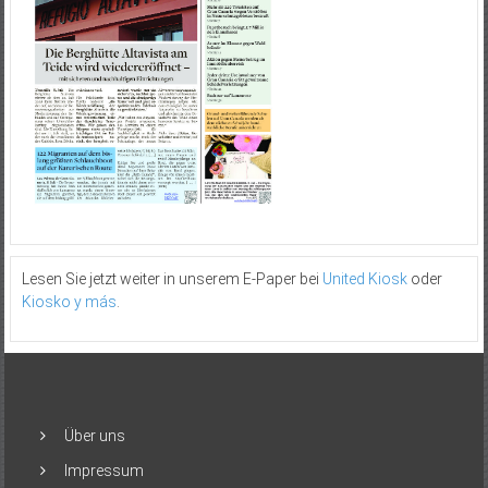
Lesen Sie jetzt weiter in unserem E-Paper bei
United Kiosk
oder
Kiosko y más
.
Über uns
Impressum