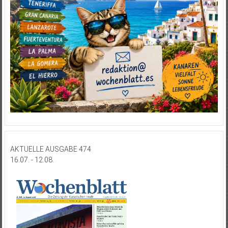
AKTUELLE AUSGABE 474
16.07. - 12.08.