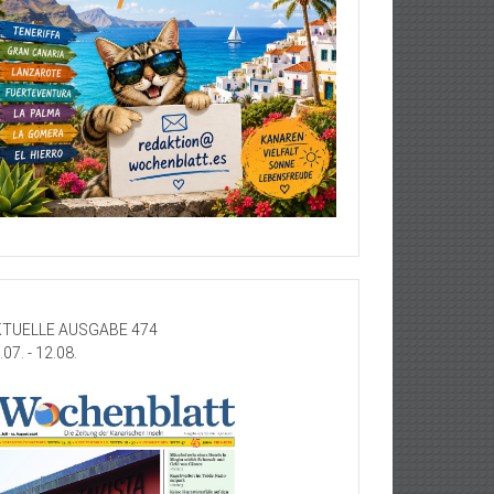
TUELLE AUSGABE 474
.07. - 12.08.