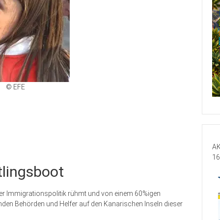
© EFE
AK
16
tlingsboot
er Immigrationspolitik rühmt und von einem 60%igen
anden Behörden und Helfer auf den Kanarischen Inseln dieser