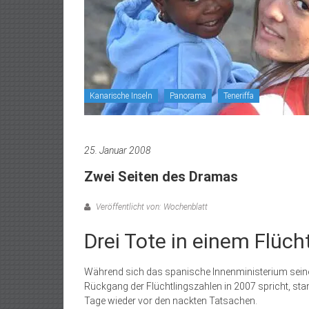
Kanarische Inseln
Panorama
Teneriffa
25. Januar 2008
Zwei Seiten des Dramas
Veröffentlicht von: Wochenblatt
Drei Tote in einem Flüch
Während sich das spanische Innenministerium sein
Rückgang der Flüchtlingszahlen in 2007 spricht, st
Tage wieder vor den nackten Tatsachen.