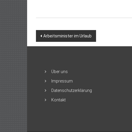
Beitragsnavigation
Arbeitsminister im Urlaub
Über uns
Impressum
Datenschutzerklärung
Kontakt