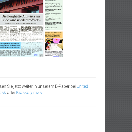
sen Sie jetzt weiter in unserem E-Paper bei
United
osk
oder
Kiosko y más
.