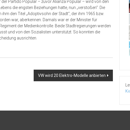
r der Partido Popular – zuvor Alianza Popular – wird von den
Lebens die engsten Beziehungen hatte, nun „verstoßen“. Die
 ihm den Titel „Adoptivsohn der Stadt“, der ihm 1965 bzw.
orden war, aberkennen. Damals war er der Minister für
Regiment der Medienkontrolle. Beide Stadtregierungen werden
sst und von den Sozialisten unterstützt. So konnten die
cheidung ausrichten.
VW wird 20 Elektro-Modelle anbieten
Le
Ki