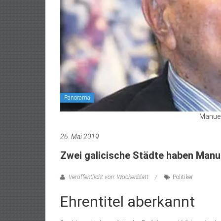
Panorama
Manuel
26. Mai 2019
Zwei galicische Städte haben Manu
Veröffentlicht von: Wochenblatt
Politiker
Ehrentitel aberkannt