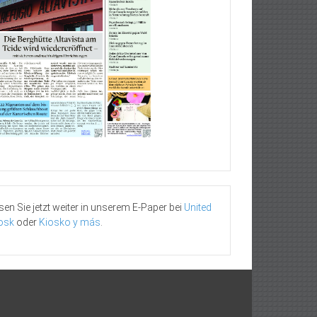
sen Sie jetzt weiter in unserem E-Paper bei
United
osk
oder
Kiosko y más
.