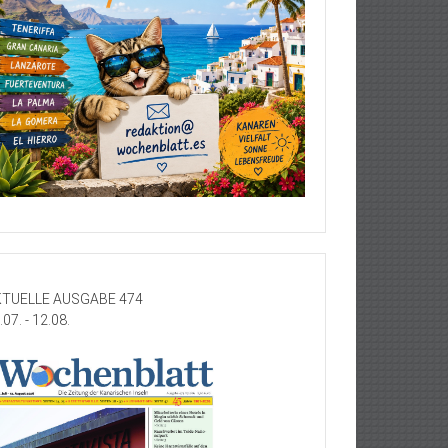
TUELLE AUSGABE 474
.07. - 12.08.