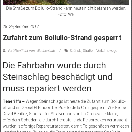
Die Straße zum Bollullo-Strand kann heute nicht befahren werden.
Foto: WB
28. September 2017
Zufahrt zum Bollullo-Strand gesperrt
Veröffentlicht von: Wochenblatt
Strände
,
Straßen
,
Verkehrswege
Die Fahrbahn wurde durch
Steinschlag beschädigt und
muss repariert werden
Teneriffa –
Wegen Steinschlags ist heute die Zufahrt zum Bollullo-
Strand im Gebiet El Rincón bei Puerto de la Cruz gesperrt. Wie Felipe
David Benítez, Stadtrat für Straßenbau von La Orotava, erklärte,
erfordern Schäden, die durch herabfallende Felsbrocken verursacht
wurden, sofortige Reparaturarbeiten, damit Folgeschäden vermieden