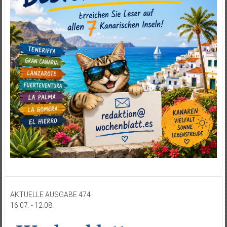
AKTUELLE AUSGABE 474
16.07. - 12.08.