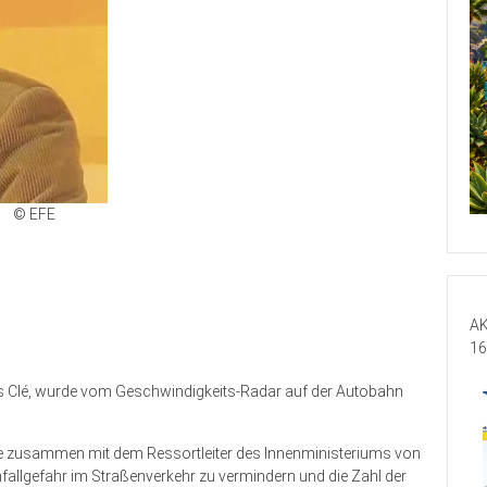
© EFE
AK
16
is Clé, wurde vom Geschwindigkeits-Radar auf der Autobahn
rte zusammen mit dem Ressortleiter des Innenministeriums von
nfallgefahr im Straßenverkehr zu vermindern und die Zahl der