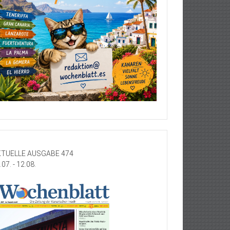
TUELLE AUSGABE 474
.07. - 12.08.