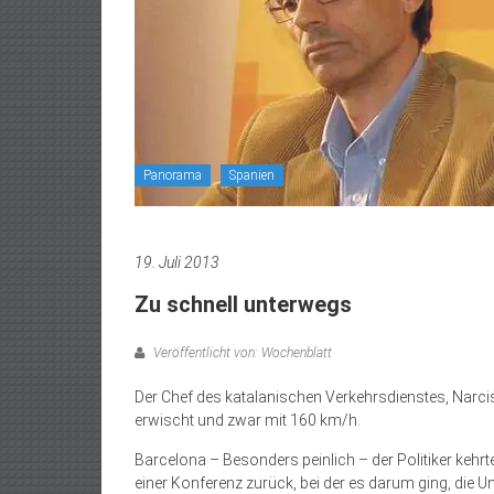
Panorama
Spanien
19. Juli 2013
Zu schnell unterwegs
Veröffentlicht von: Wochenblatt
Der Chef des katalanischen Verkehrsdienstes, Narc
erwischt und zwar mit 160 km/h.
Barcelona – Besonders peinlich – der Politiker keh
einer Konferenz zurück, bei der es darum ging, die U