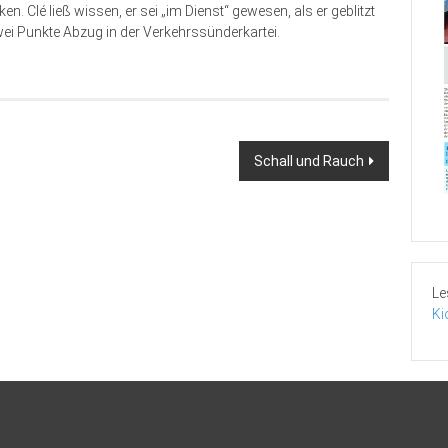
 Clé ließ wissen, er sei „im Dienst“ gewesen, als er geblitzt
wei Punkte Abzug in der Verkehrssünderkartei.
Schall und Rauch
Le
Ki