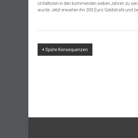
Unfalltoten in den kommenden sieben Jahren zu senken.
wurde. Jetzt erwarten ihn 300 Euro Geldstrafe und z
Beitragsnavigation
Späte Konsequenzen