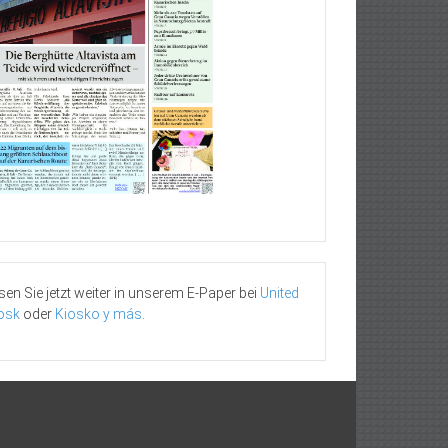
sen Sie jetzt weiter in unserem E-Paper bei
United
osk
oder
Kiosko y más
.