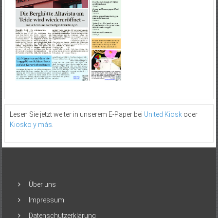
Lesen Sie jetzt weiter in unserem E-Paper bei
United Kiosk
oder
Kiosko y más
.
Über uns
Impressum
Datenschutzerklärung