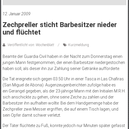
12. Januar 2009
Zechpreller sticht Barbesitzer nieder
und flüchtet
Veröffentlicht von: Wochenblatt
Kurzmeldung
Beamte der Guardia Civil haben in der Nacht zum Donnerstag einen
jungen Mann festgenommen, der einen Barbesitzer niedergestochen
haben soll, als dieser ihn zur Zahlung seiner Getränke aufforderte.
Die Tat ereignete sich gegen 03.50 Uhr in einer Tasca in Las Chafiras
(San Miguel de Abona). Augenzeugenberichten zufolge habe es
ein Gerangel gegeben, als der 23-jährige Mann mit den Initialen M.R.H.
sich anschickte zu gehen, ohne seine Zeche zu zahlen und der
Barbesitzer ihn aufhalten wollte. Bei dem Handgemenge habe der
Zechpreller zwei Messer ergriffen, die auf einem Tisch lagen, und
sein Opfer damit schwer verletzt.
Der Täter flüchtete zu Fuß, konnte jedoch nur Minuten später gefasst