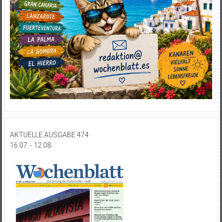
AKTUELLE AUSGABE 474
16.07. - 12.08.