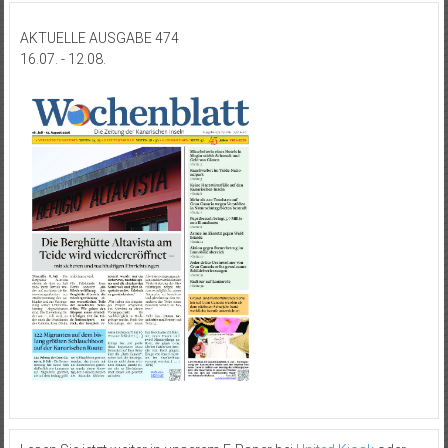
AKTUELLE AUSGABE 474
16.07. - 12.08.