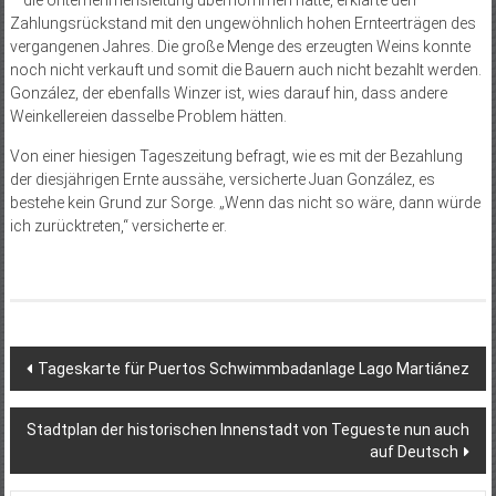
Zahlungsrückstand mit den ungewöhnlich hohen Ernteerträgen des
vergangenen Jahres. Die große Menge des erzeugten Weins konnte
noch nicht verkauft und somit die Bauern auch nicht bezahlt werden.
González, der ebenfalls Winzer ist, wies darauf hin, dass andere
Weinkellereien dasselbe Problem hätten.
Von einer hiesigen Tageszeitung befragt, wie es mit der Bezahlung
der diesjährigen Ernte aussähe, versicherte Juan González, es
bestehe kein Grund zur Sorge. „Wenn das nicht so wäre, dann würde
ich zurücktreten,“ versicherte er.
Beitragsnavigation
Tageskarte für Puertos Schwimmbadanlage Lago Martiánez
Stadtplan der historischen Innenstadt von Tegueste nun auch
auf Deutsch