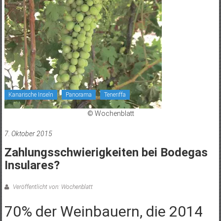
Kanarische Inseln
Panorama
Teneriffa
© Wochenblatt
7. Oktober 2015
Zahlungsschwierigkeiten bei Bodegas
Insulares?
Veröffentlicht von: Wochenblatt
70% der Weinbauern, die 2014