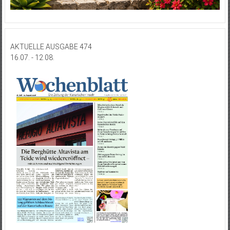
AKTUELLE AUSGABE 474
16.07. - 12.08.